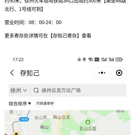
约50米，徐州火车站地铁站3A口出站约300米【乘坐46路
北行、1号线可到】
营业时间：08：00-24：00
更多寄存处详情可在【存知己寄存】查看