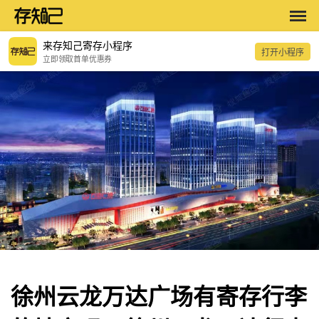
来存知己寄存小程序
打开小程序
立即领取首单优惠券
徐州云龙万达广场有寄存行李