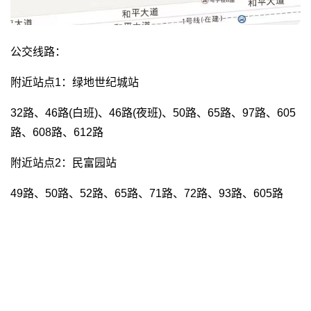
公交线路：
附近站点1：绿地世纪城站
32路、46路(白班)、46路(夜班)、50路、65路、97路、605
路、608路、612路
附近站点2：民富园站
49路、50路、52路、65路、71路、72路、93路、605路