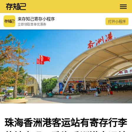
来存知己寄存小程序
打开小程序
立即领取首单优惠券
珠海香洲港客运站有寄存行李