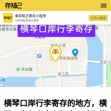
来存知己寄存小程序
打开小程序
立即领取首单优惠券
横琴口岸行李寄存的地方，横