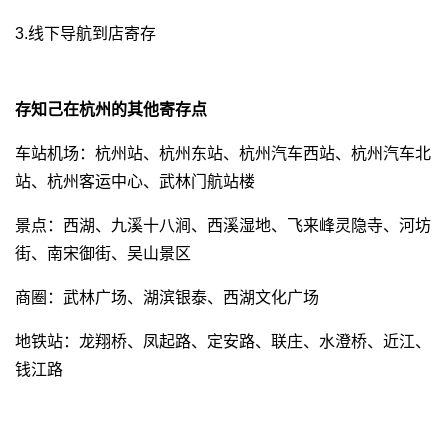
3.线下导航到店寄存
存知己在杭州的其他寄存点
车站机场：杭州站、杭州东站、杭州汽车西站、杭州汽车北
站、杭州客运中心、武林门航站楼
景点：西湖、九溪十八涧、西溪湿地、飞来峰灵隐寺、河坊
街、南宋御街、吴山景区
商圈：武林广场、湖滨银泰、西湖文化广场
地铁站：龙翔桥、凤起路、定安路、联庄、水澄桥、近江、
钱江路