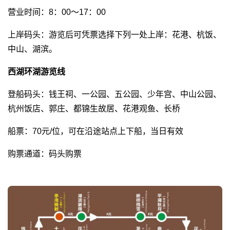
营业时间：8：00～17：00
上岸码头：游览后可凭票选择下列一处上岸：花港、杭饭、
中山、湖滨。
西湖环湖游览线
登船码头：钱王祠、一公园、五公园、少年宫、中山公园、
杭州饭店、郭庄、都锦生故居、花港观鱼、长桥
船票：70元/位，可在沿途站点上下船，当日有效
购票通道：码头购票