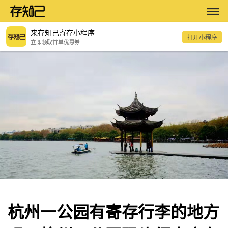
来存知己寄存小程序
打开小程序
立即领取首单优惠券
杭州一公园有寄存行李的地方