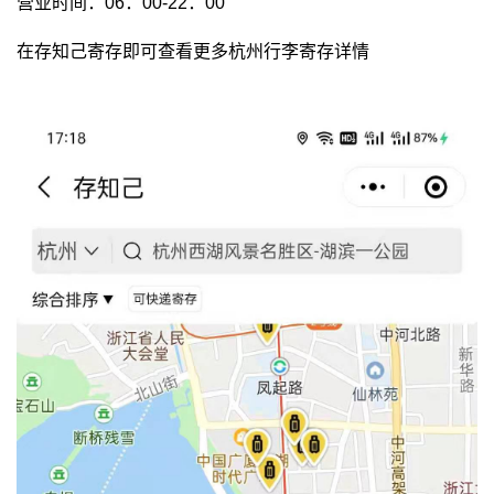
营业时间：06：00-22：00
在存知己寄存即可查看更多杭州行李寄存详情