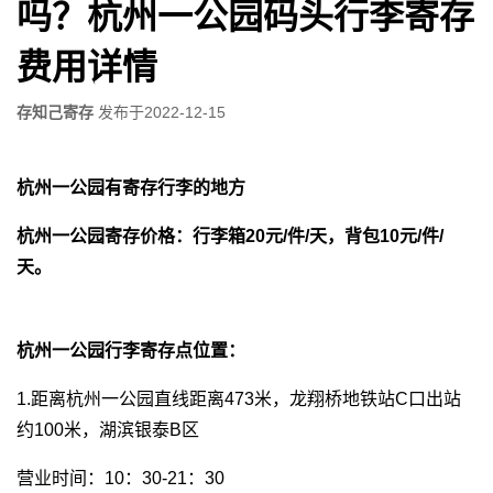
吗？杭州一公园码头行李寄存
费用详情
存知己寄存
发布于
2022-12-15
杭州一公园有寄存行李的地方
杭州一公园寄存价格：行李箱20元/件/天，背包10元/件/
天。
杭州一公园行李寄存点位置：
1.距离杭州一公园直线距离473米，龙翔桥地铁站C口出站
约100米，湖滨银泰B区
营业时间：10：30-21：30