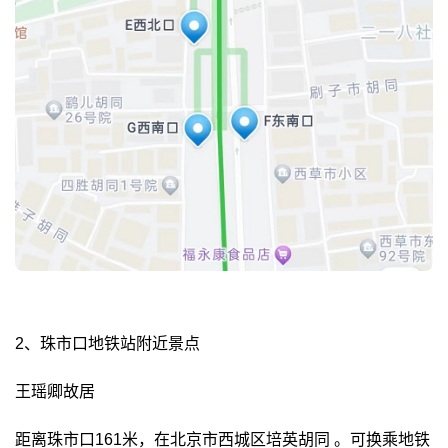
2、珠市口地铁站附近景点
王瑶卿故居
距离珠市口161米，在北京市西城区培英胡同 。可换乘地铁