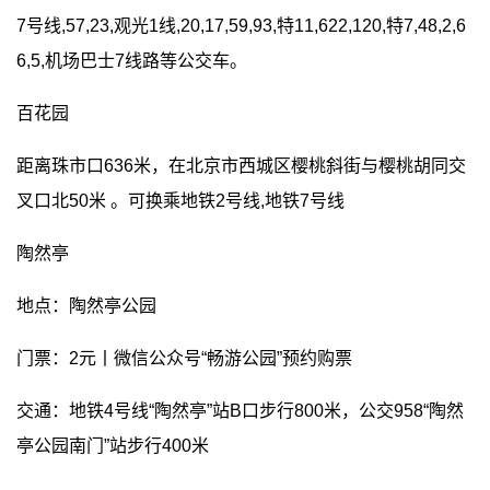
7号线,57,23,观光1线,20,17,59,93,特11,622,120,特7,48,2,6
6,5,机场巴士7线路等公交车。
百花园
距离珠市口636米，在北京市西城区樱桃斜街与樱桃胡同交
叉口北50米 。可换乘地铁2号线,地铁7号线
陶然亭
地点：陶然亭公园
门票：2元丨微信公众号“畅游公园”预约购票
交通：地铁4号线“陶然亭”站B口步行800米，公交958“陶然
亭公园南门”站步行400米