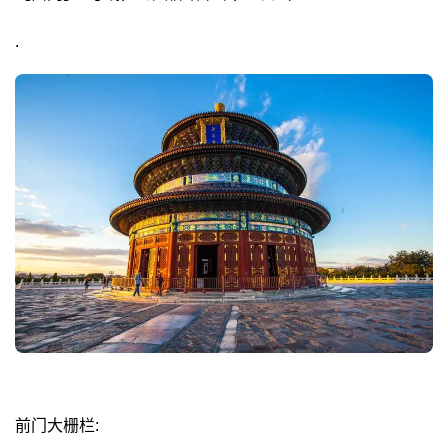
.
前门大栅栏: