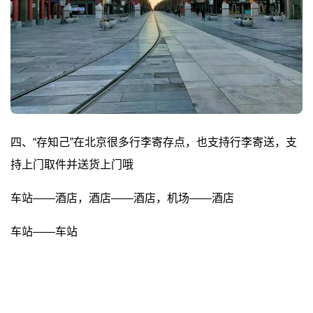
四、“存知己”在北京很多行李寄存点，也支持行李寄送，支
持上门取件并送货上门哦
车站——酒店，酒店——酒店，机场——酒店
车站——车站