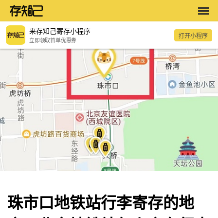
来存知己寄存小程序
打开小程序
立即领取首单优惠券
珠市口地铁站行李寄存的地