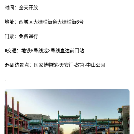
时间：全天开放
地址：西城区大栅栏街道大栅栏街6号
门票：免费通行
🚦交通：地铁8号线或2号线直达前门站
🏞周边景点：国家博物馆-天安门-故宫-中山公园
.