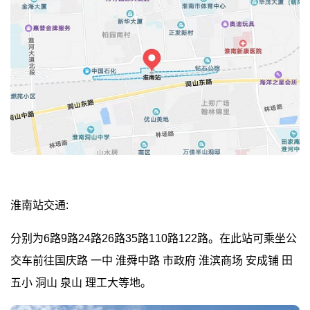
淮南站交通:
分别为6路9路24路26路35路110路122路。在此站可乘坐公
交车前往国庆路 一中 淮舜中路 市政府 淮滨商场 安成铺 田
五小 洞山 泉山 理工大等地。