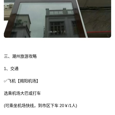
三、潮州旅游攻略
1、交通
✅飞机【揭阳机场】
选乘机场大巴或打车
(可乘坐机场快线，到市区下车 20￥/1人)