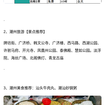
·
2、潮州旅游【景点推荐】
牌坊街、广济桥、韩文公寺、广济楼、西马路、西湖公园、
许驸马府、开元寺、凤凰州公园、泰佛殿、慧如公园。淡浮
院、海丝广场、北阁佛灯、青龙古庙
·
3、潮州美食推荐：汕头牛肉丸、潮汕砂锅粥