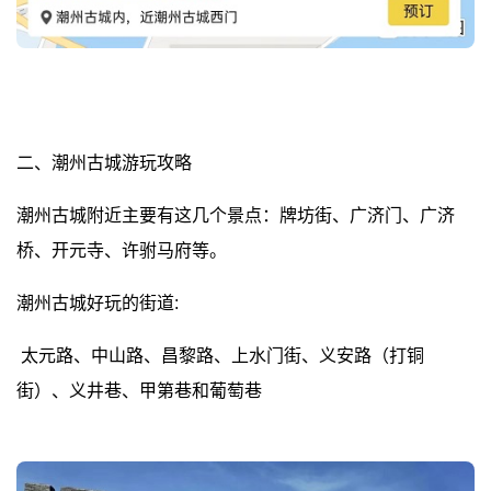
二、潮州古城游玩攻略
潮州古城附近主要有这几个景点：牌坊街、广济门、广济
桥、开元寺、许驸马府等。
潮州古城好玩的街道:
太元路、中山路、昌黎路、上水门街、义安路（打铜
街）、义井巷、甲第巷和葡萄巷