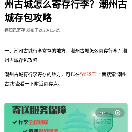
州古城怎么寄存行李？潮州古
城存包攻略
存知己寄存
发布于
2023-11-25
一、潮州古城行李寄存的地方，潮州古城怎么寄存行李？潮
州古城存包攻略
潮州古城有行李寄存的地方，可以在
“存知己”
上面搜索“潮州
古城”查看一下附近寄存点。