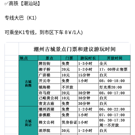
✅高铁【潮汕站】
专线大巴（K1）
可乘坐K1专线，到市区下车 8￥/1人)