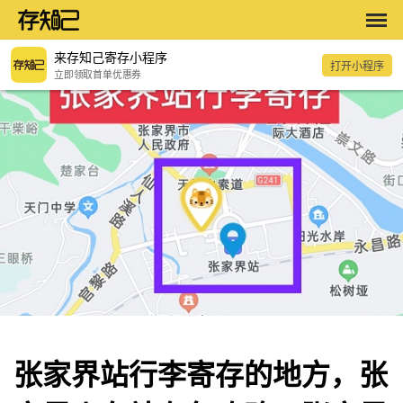
来存知己寄存小程序
打开小程序
立即领取首单优惠券
张家界站行李寄存的地方，张