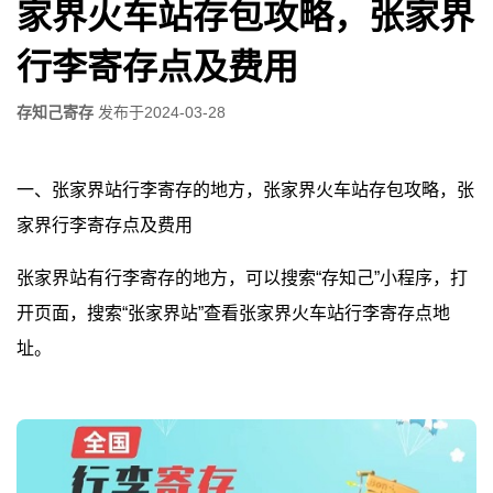
家界火车站存包攻略，张家界
行李寄存点及费用
存知己寄存
发布于
2024-03-28
一、张家界站行李寄存的地方，张家界火车站存包攻略，张
家界行李寄存点及费用
张家界站有行李寄存的地方，可以搜索“存知己”小程序，打
开页面，搜索“张家界站”查看张家界火车站行李寄存点地
址。