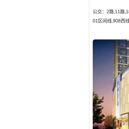
公交：2路,11路,18
01区间线,908西