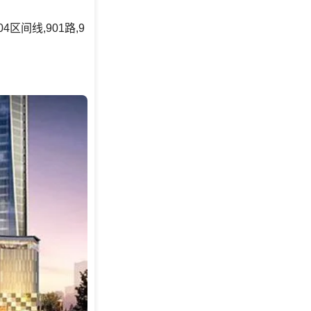
804区间线,901路,9