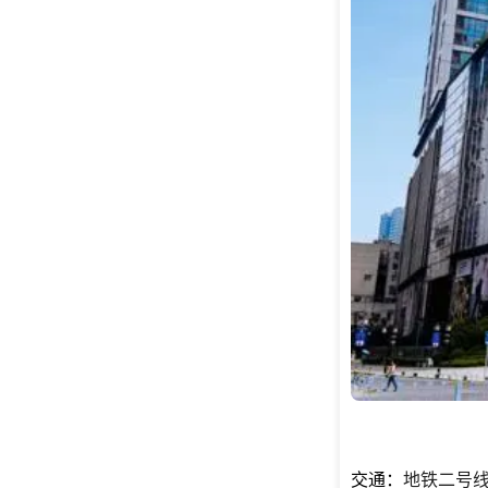
交通：
地铁二号线