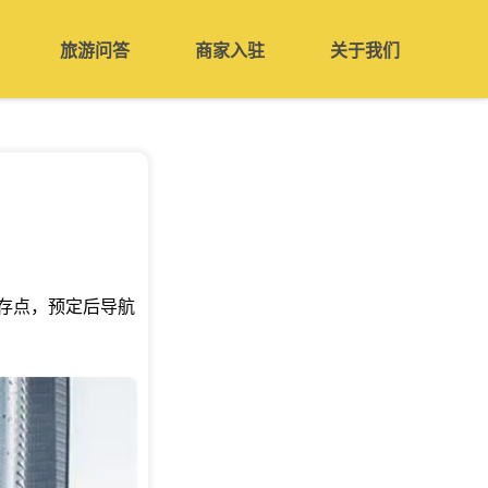
旅游问答
商家入驻
关于我们
存点，预定后导航