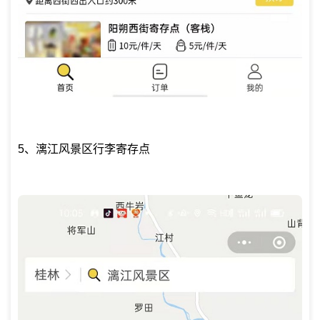
5、漓江风景区行李寄存点