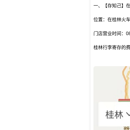
一、【存知己】
位置：在桂林火车
门店营业时间：08:
桂林行李寄存的费