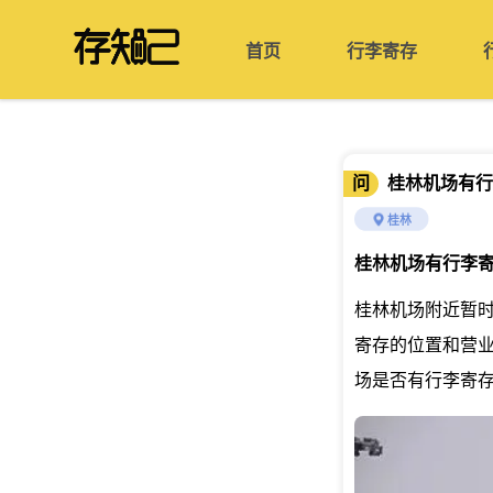
首页
行李寄存
问
桂林机场有行
桂林
桂林机场有行李
桂林机场附近暂时
寄存的位置和营
场是否有行李寄