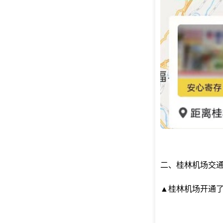
二、桂林机场交
▲桂林机场开通了