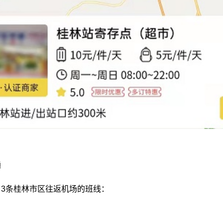
通
3条桂林市区往返机场的班线：