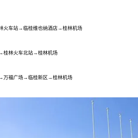
林火车站→临桂维也纳酒店→桂林机场
→桂林火车北站→桂林机场
→万福广场→临桂新区→桂林机场