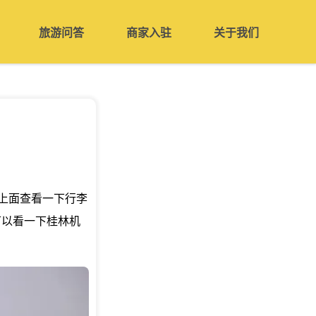
旅游问答
商家入驻
关于我们
上面查看一下行李
可以看一下桂林机