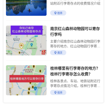
站附近行李寄存点的收费情况介绍
桂林
南京红山森林动物园可以寄存
行李吗
主要介绍南京红山森林动物园行李
寄存的地方、红山动物园行李寄存
的费用及游玩攻略
南京
桂林哪里有行李寄存的地方？
桂林行李寄存怎么收费？
桂林各景点、车站、地铁站附近行
李寄存点情况介绍，桂林行李寄存
点收费标准介绍
桂林