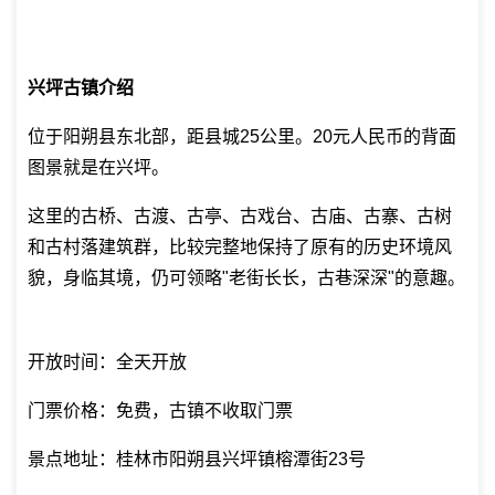
兴坪古镇介绍
位于阳朔县东北部，距县城25公里。20元人民币的背面
图景就是在兴坪。
这里的古桥、古渡、古亭、古戏台、古庙、古寨、古树
和古村落建筑群，比较完整地保持了原有的历史环境风
貌，身临其境，仍可领略"老街长长，古巷深深"的意趣。
开放时间：全天开放
门票价格：免费，古镇不收取门票
景点地址：桂林市阳朔县兴坪镇榕潭街23号