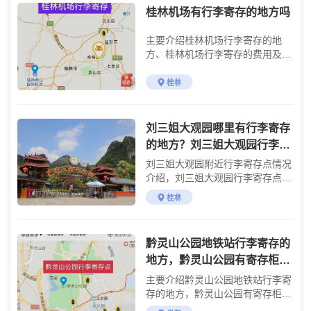
桂林机场有行李寄存的地方吗
主要介绍桂林机场行李寄存的地
方、桂林机场行李寄存的费用及桂
林机场交通攻略
桂林
刘三姐大观园哪里有行李寄存
的地方？刘三姐大观园行李寄
存怎么收费？
刘三姐大观园附近行李寄存点情况
介绍，刘三姐大观园行李寄存点收
费标准介绍
桂林
黔灵山公园地铁站行李寄存的
地方，黔灵山公园有寄存柜
吗？黔灵山公园行李寄存处，
主要介绍黔灵山公园地铁站行李寄
贵阳有行李寄送服务吗？
存的地方，黔灵山公园有寄存柜
吗？黔灵山公园行李寄存处。贵阳