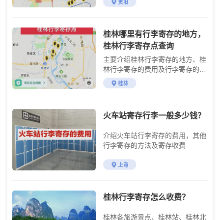
贵阳
黔灵山公园地铁站有行李寄存的地
方，黔灵山公园也有自助寄存柜寄
存行李。
桂林哪里有行李寄存的地方，
桂林行李寄存点查询
主要介绍桂林行李寄存的地方、桂
林行李寄存的费用及行李寄存的使
用方法
桂林
火车站寄存行李一般多少钱？
介绍火车站行李寄存的费用，其他
行李寄存的方法及寄存收费
上海
桂林行李寄存怎么收费？
桂林各旅游景点、桂林站、桂林北