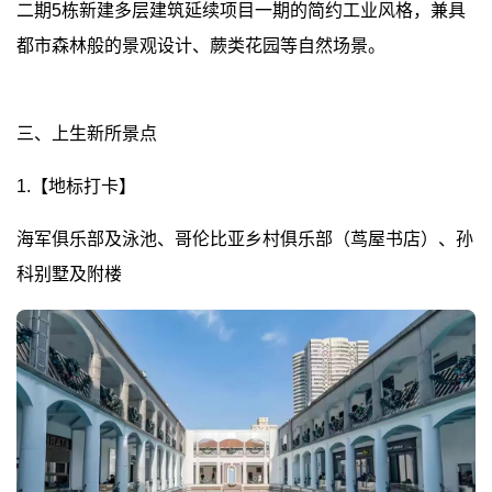
二期5栋新建多层建筑延续项目一期的简约工业风格，兼具
都市森林般的景观设计、蕨类花园等自然场景。
三、上生新所景点
1.【地标打卡】
海军俱乐部及泳池、哥伦比亚乡村俱乐部（茑屋书店）、孙
科别墅及附楼