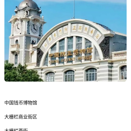
中国钱币博物馆
大栅栏商业街区
大栅栏西街