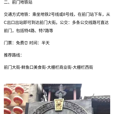
二、前门地铁站
交通方式地铁：乘坐地铁2号线或8号线，在前门站下车，从
C出口出站即可到达前门大街。公交：多条公交线路可直达
前门，包括特4路、特7路等
门票：免费⏰ 时间：半天
推荐路线：
前门大街-鲜鱼口美食街-大栅栏商业街-大栅栏西街