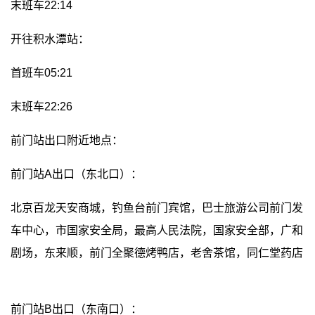
末班车22:14
开往积水潭站：
首班车05:21
末班车22:26
前门站出口附近地点：
前门站A出口（东北口）：
北京百龙天安商城，钓鱼台前门宾馆，巴士旅游公司前门发
车中心，市国家安全局，最高人民法院，国家安全部，广和
剧场，东来顺，前门全聚德烤鸭店，老舍茶馆，同仁堂药店
前门站B出口（东南口）：