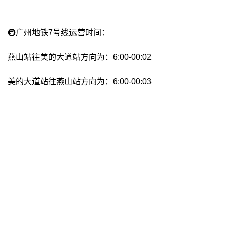
🚇广州地铁7号线运营时间：
燕山站往美的大道站方向为：6:00-00:02
美的大道站往燕山站方向为：6:00-00:03