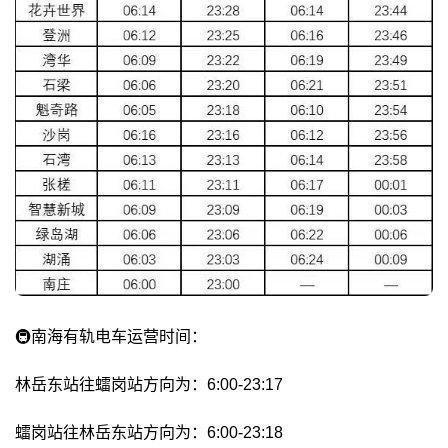
🚇南海有轨电车运营时间：
林岳东站往𧒽岗站方向为：6:00-23:17
𧒽岗站往林岳东站方向为：6:00-23:18