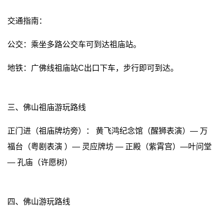
交通指南：
公交：乘坐多路公交车可到达祖庙站。
地铁：广佛线祖庙站C出口下车，步行即可到达。
三、佛山祖庙游玩路线
正门进（祖庙牌坊旁）： 黄飞鸿纪念馆（醒狮表演）— 万
福台（粤剧表演 ）— 灵应牌坊 — 正殿（紫霄宫）—叶问堂
— 孔庙（许愿树）
四、佛山游玩路线