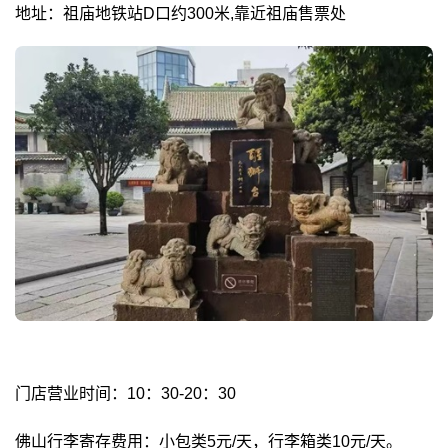
地址：祖庙地铁站D口约300米,靠近祖庙售票处
门店营业时间：10：30-20：30
佛山行李寄存费用：小包类5元/天，行李箱类10元/天。