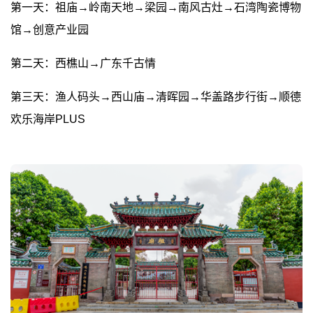
第一天：祖庙→岭南天地→梁园→南风古灶→石湾陶瓷博物
馆→创意产业园
第二天：西樵山→广东千古情
第三天：渔人码头→西山庙→清晖园→华盖路步行街→顺德
欢乐海岸PLUS