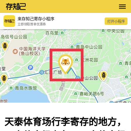
来存知己寄存小程序
打开小程序
立即领取首单优惠券
天泰体育场行李寄存的地方，