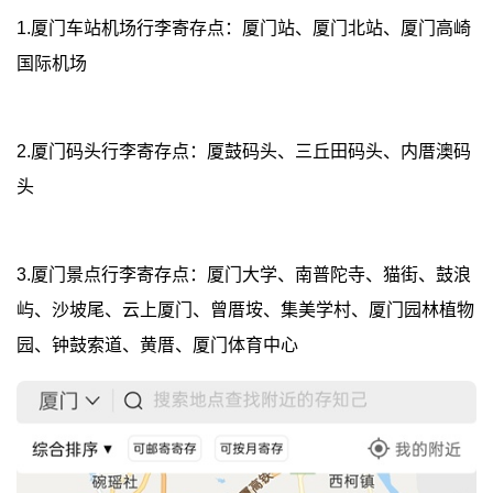
1.厦门车站机场行李寄存点：厦门站、厦门北站、厦门高崎
国际机场
2.厦门码头行李寄存点：厦鼓码头、三丘田码头、内厝澳码
头
3.厦门景点行李寄存点：厦门大学、南普陀寺、猫街、鼓浪
屿、沙坡尾、云上厦门、曾厝垵、集美学村、厦门园林植物
园、钟鼓索道、黄厝、厦门体育中心