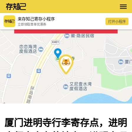
来存知己寄存小程序
打开小程序
立即领取首单优惠券
厦门进明寺行李寄存点，进明