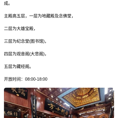
成。
主殿高五层，一层为地藏殿及念佛堂，
二层为大雄宝殿，
三层为纪念堂(图书馆)，
四层为观音阁(大悲阁)，
五层为藏经阁。
开放时间：08:00-18:00