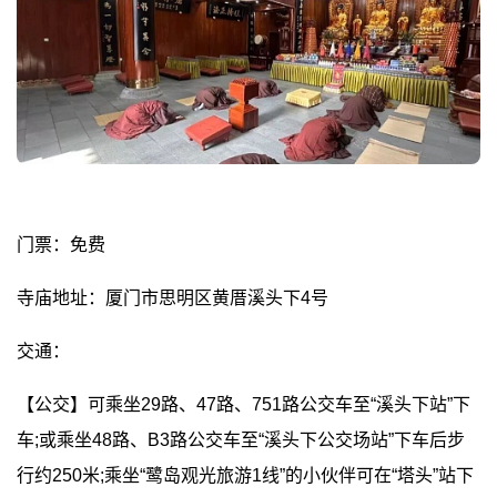
门票：免费
寺庙地址：厦门市思明区黄厝溪头下4号
交通：
【公交】可乘坐29路、47路、751路公交车至“溪头下站”下
车;或乘坐48路、B3路公交车至“溪头下公交场站”下车后步
行约250米;乘坐“鹭岛观光旅游1线”的小伙伴可在“塔头”站下