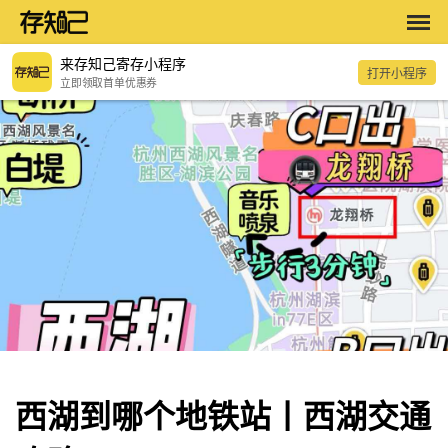
来存知己寄存小程序
打开小程序
立即领取首单优惠券
西湖到哪个地铁站丨西湖交通