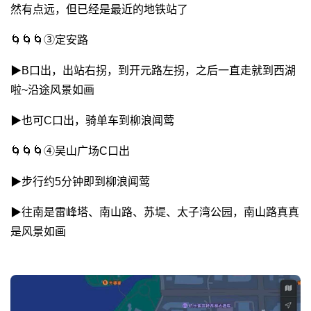
然有点远，但已经是最近的地铁站了
🌀🌀🌀③定安路
▶︎B口出，出站右拐，到开元路左拐，之后一直走就到西湖
啦~沿途风景如画
▶︎也可C口出，骑单车到柳浪闻莺
🌀🌀🌀④吴山广场C口出
▶︎步行约5分钟即到柳浪闻莺
▶︎往南是雷峰塔、南山路、苏堤、太子湾公园，南山路真真
是风景如画