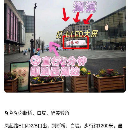
🌀🌀🌀②断桥、白堤、醉美转角
凤起路E口/D2/B口出，到断桥、白堤，步行约1200米，虽