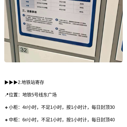
▶︎▶︎▶︎2.地铁站寄存
📍位置：地铁5号线东广场
🔸小柜：4r/小时，不足1小时，按1小时计，每日封顶30
🔸中柜：6r/小时，不足1小时，按1小时计，每日封顶40