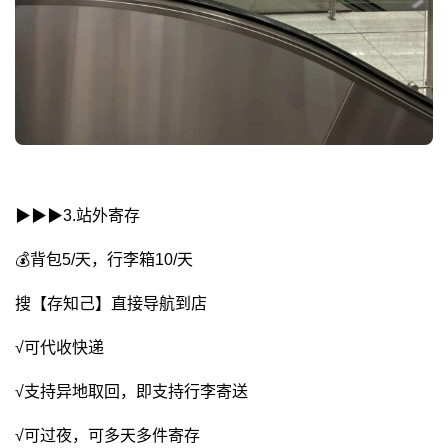
▶︎▶︎▶︎3.站外寄存
💰背包5/天，行李箱10/天
搜【存知己】直接导航到店
√可代收快递
√支持异地取回，即支持行李寄送
√可过夜，可多天多件寄存