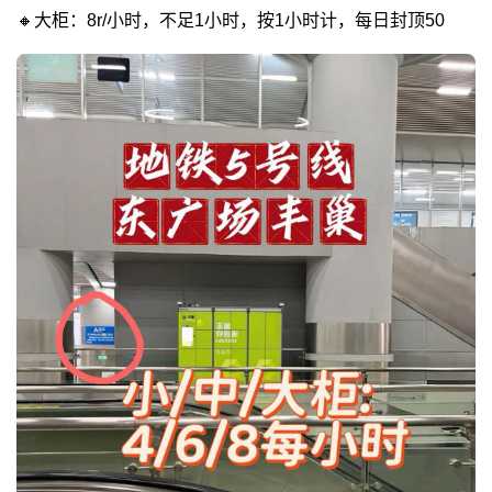
🔸大柜：8r/小时，不足1小时，按1小时计，每日封顶50