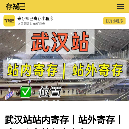
来存知己寄存小程序
打开小程序
立即领取首单优惠券
武汉站站内寄存｜站外寄存丨