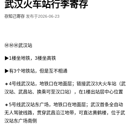
武汉火车站行李寄存
存知己寄存
发布于
2026-06-23
Ⓜ️Ⓜ️Ⓜ️武汉站
▶︎1楼坐地铁，3楼坐高铁
▶︎有3个地铁站，但是互不相通
🔸4号线武汉站，地铁口在地面层；链接武汉3大火车站（武
汉站、武昌站、换乘可至汉口站），在1楼出站层中心位置
🔸5号线武汉站东广场，地铁口在地面层；武汉首条全自动
无人驾驶线路，贯穿武昌沿江地带，可直达黄鹤楼，位于武
汉站东广场南侧