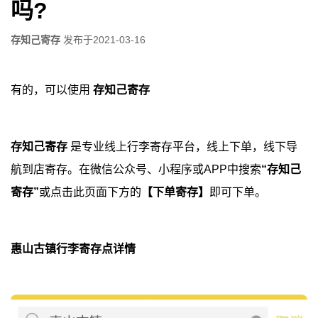
吗?
存知己寄存
发布于
2021-03-16
有的，可以使用
存知己寄存
存知己寄存
是专业线上行李寄存平台，线上下单，线下导
航到店寄存。在微信公众号、小程序或APP中搜索
“存知己
寄存”
或点击此页面下方的
【下单寄存】
即可下单。
惠山古镇行李寄存点详情