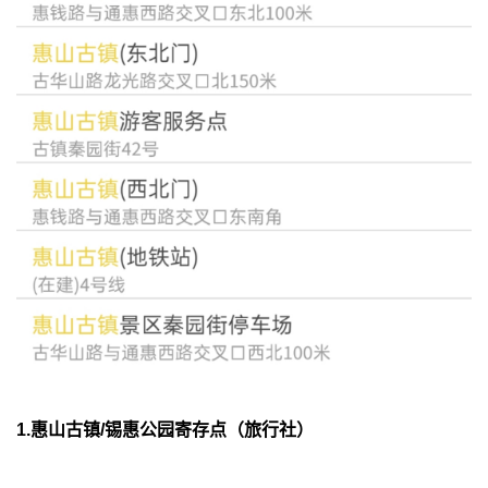
1.惠山古镇/锡惠公园寄存点（旅行社）