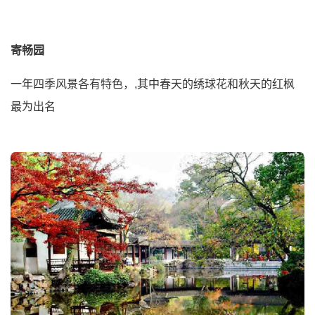
寄畅园
一年四季风景各有特色，,其中春天的绣球花和秋天的红枫
最为出名