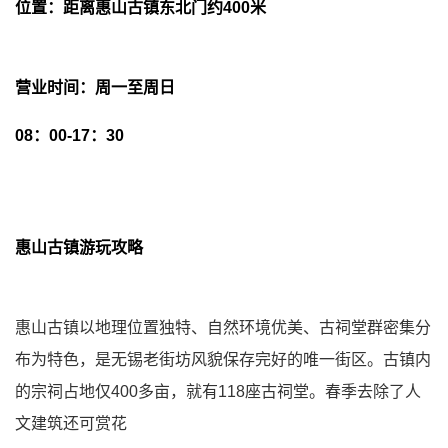
位置：距离惠山古镇东北门约400米
营业时间：周一至周日
08：00-17：30
惠山古镇游玩攻略
惠山古镇以地理位置独特、自然环境优美、古祠堂群密集分
布为特色，是无锡老街坊风貌保存完好的唯一街区。古镇内
的宗祠占地仅400多亩，就有118座古祠堂。春季去除了人
文建筑还可赏花