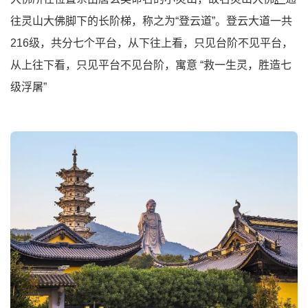
往灵山大佛脚下的长阶梯，称之为“登云道”。登云大道一共
216级，共分七个平台，从下往上看，只见台阶不见平台，
从上往下看，只见平台不见台阶，寓意 “救一生灵，胜造七
级浮屠”