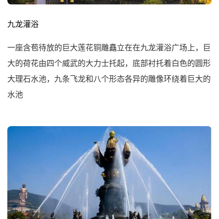
九龙灌浴
一座含苞待放的巨大莲花铜雕矗立在在九龙灌浴广场上，巨
大的荷花由四个威武的大力士托起，底部衬托着白色的圆形
大理石水池，九条飞龙和八个形态各异的雕像环绕着巨大的
水池