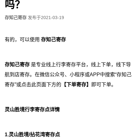
吗？
存知己寄存
发布于
2021-03-19
有的，可以使用
存知己寄存
存知己寄存
是专业线上行李寄存平台，线上下单，线下导
航到店寄存。在微信公众号、小程序或APP中搜索“存知己
寄存”或点击此页面下方的
【下单寄存】
即可下单。
灵山胜境行李寄存点详情
1.灵山胜境/拈花湾寄存点