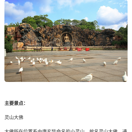
主要景点：
灵山大佛
大佛所在位置系由唐玄奘命名的小灵山，故名灵山大佛
。
通