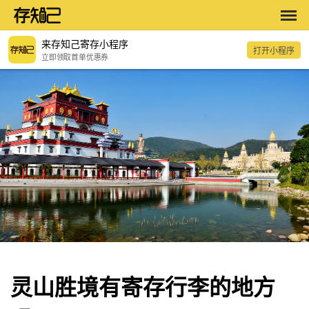
来存知己寄存小程序
打开小程序
立即领取首单优惠券
灵山胜境有寄存行李的地方