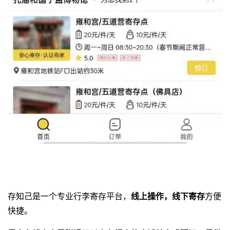
存知己是一个专业
行李寄存平台
，
线上操作，线下寄存
方便
快捷。