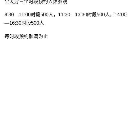
全天分三个时段预约入馆参观
8:30—11:00时段500人，11:30—13:30时段500人，14:00
—16:30时段500人
每时段预约额满为止