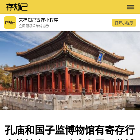
来存知己寄存小程序
打开小程序
立即领取首单优惠券
孔庙和国子监博物馆有寄存行