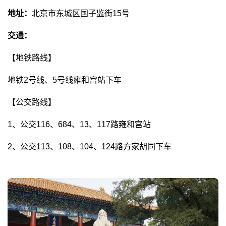
️地址：
北京市东城区国子监街15号
交通：
【地铁路线】
地铁2号线、5号线雍和宫站下车
【公交路线】
1、公交116、684、13、117路雍和宫站
2、公交113、108、104、124路方家胡同下车