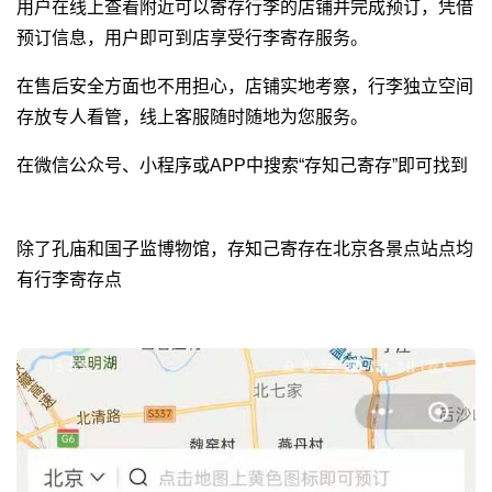
用户在线上查看附近可以寄存行李的店铺并完成预订，凭借
预订信息，用户即可到店享受行李寄存服务。
在售后安全方面也不用担心，店铺实地考察，行李独立空间
存放专人看管，线上客服随时随地为您服务。
在微信公众号、小程序或APP中搜索“存知己寄存”即可找到
除了孔庙和国子监博物馆，存知己寄存在北京各景点站点均
有行李寄存点