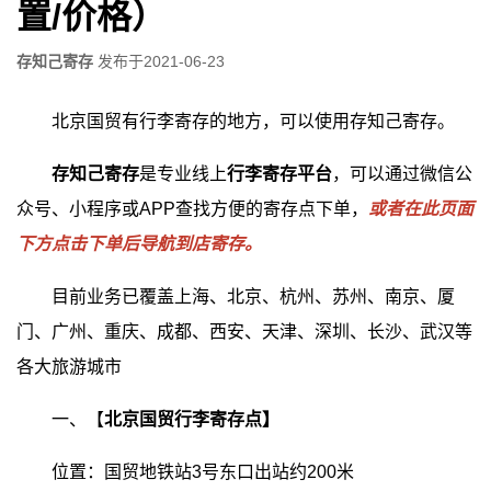
置/价格）
存知己寄存
发布于
2021-06-23
北京国贸有行李寄存的地方，可以使用存知己寄存。
存知己寄存
是专业线上
行李寄存平台
，可以通过微信公
众号、小程序或APP查找方便的寄存点下单，
或者在此页面
下方点击下单后导航到店寄存。
目前业务已覆盖上海、北京、杭州、苏州、南京、厦
门、广州、重庆、成都、西安、天津、深圳、长沙、武汉等
各大旅游城市
一、【
北京国贸行李寄存点】
位置：国贸地铁站3号东口出站约200米