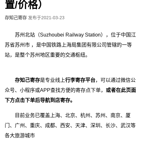
置/价格）
存知己寄存
发布于
2021-03-23
苏州北站（Suzhoubei Railway Station），位于中国江
苏省苏州市 ，是中国铁路上海局集团有限公司管辖的一等
站，是整个苏州地区重要的交通枢纽。
存知己寄存
是专业线上
行李寄存平台
，可以通过微信公
众号、小程序或APP查找方便的寄存点下单，
或者在此页面
下方点击下单后导航到店寄存。
目前业务已覆盖上海、北京、杭州、苏州、南京、厦
门、广州、重庆、成都、西安、天津、深圳、长沙、武汉等
各大旅游城市