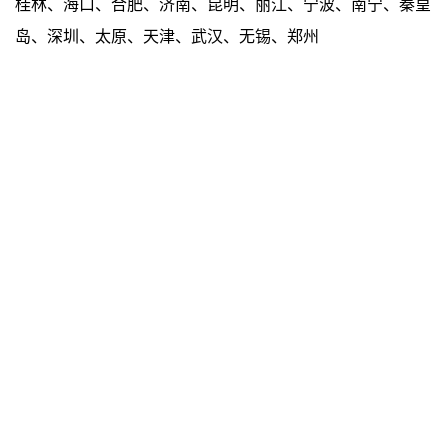
桂林、海口、合肥、济南、昆明、丽江、宁波、南宁、秦皇
岛、深圳、太原、天津、武汉、无锡、郑州