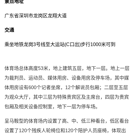
景点地址
广东省深圳市龙岗区龙翔大道
交通
乘坐地铁龙岗3号线至大运站(C口出)步行1000米可到
体育场总体高度53米，地上建筑五层，地下一层。地上一层
为裁判员、运动员、媒体用房、设备用房及停车场，其中媒
体用房设有600个记者坐席，12个解说员包厢；二层至五层
为观众大厅，其中三层为特殊贵宾区及主席台，四层为贵宾
包厢及相关设备控制室，地下一层为停车场。
呈马鞍型的体育场内设置了高、中、低三种看台，低区看台
设置了120个残疾人轮椅位和120个陪护人员座椅，体现出