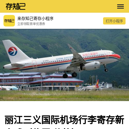
来存知己寄存小程序
打开小程序
立即领取首单优惠券
丽江三义国际机场行李寄存新