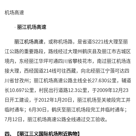
机场高速
·
丽江机场高速
丽江机场高速
，或称机场路，是省道S221线大理至丽
江公路的重要路段，路线经过大理州鹤庆县及丽江市古城区
境内，东经丽江华坪可通四川省攀枝花市，南过丽江机场连
接大理，西经国道214线可往西藏，向北经丽江宁蒗可达四
川省甘孜州；丽江机场高速公路主线全长27.630公里，辅道
长10.697公里，村民出行道路12.3公里，于2009年12月23
日开工建设，于2012年1月20日，丽江机场至关坡段完工并
临时通车；6月30日，鹤庆至丽江机场段完工并临时通车；
7月12日，丽江机场高速公路全线通过交工验收。
四、【丽江三义国际机场附近购物】