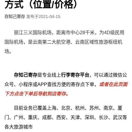
方式（位置/价格）
存知己寄存
发布于
2021-04-15
丽江三义国际机场，距离市中心28千米，为4D级民用
国际机场，是云南第二大航空港、云南区域性旅游枢纽机
场。
存知己寄存
是专业线上
行李寄存平台
，可以通过微信公
众号、小程序或APP查找方便的寄存点下单，
或者在此页面
下方点击下单后导航到店寄存。
目前业务已覆盖上海、北京、杭州、苏州、南京、厦
门、广州、重庆、成都、西安、天津、深圳、长沙、武汉等
各大旅游城市