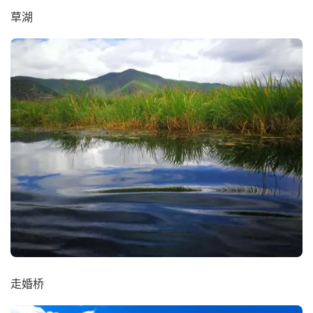
草湖
走婚桥