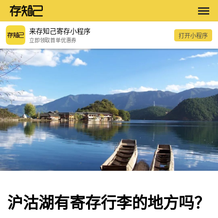
来存知己寄存小程序
打开小程序
立即领取首单优惠券
沪沽湖有寄存行李的地方吗？