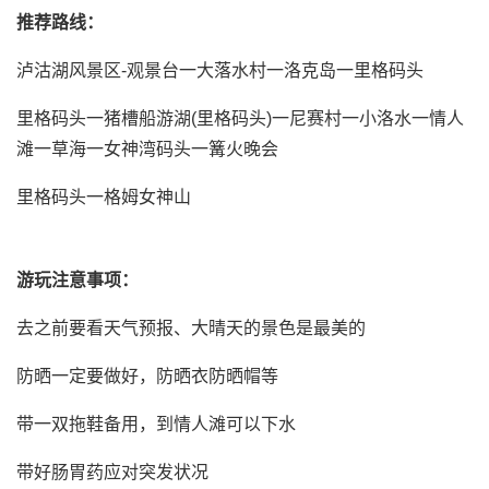
推荐路线：
泸沽湖风景区-观景台一大落水村一洛克岛一里格码头
里格码头一猪槽船游湖(里格码头)一尼赛村一小洛水一情人
滩一草海一女神湾码头一篝火晚会
里格码头一格姆女神山
游玩注意事项：
去之前要看天气预报、大晴天的景色是最美的
防晒一定要做好，防晒衣防晒帽等
带一双拖鞋备用，到情人滩可以下水
带好肠胃药应对突发状况