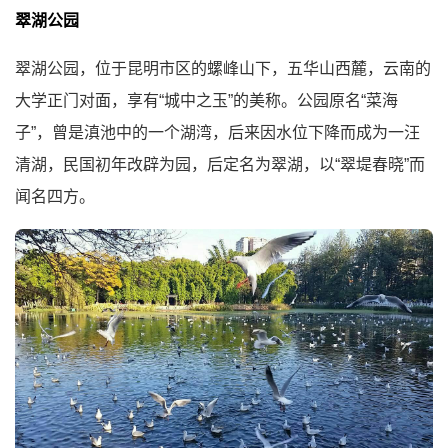
翠湖公园
翠湖公园，位于昆明市区的螺峰山下，五华山西麓，云南的
大学正门对面，享有“城中之玉”的美称。公园原名“菜海
子”，曾是滇池中的一个湖湾，后来因水位下降而成为一汪
清湖，民国初年改辟为园，后定名为翠湖，以“翠堤春晓”而
闻名四方。