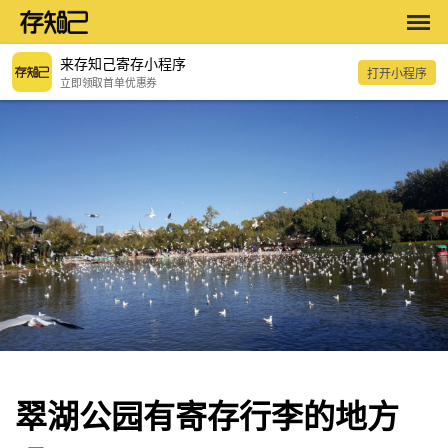
来存知己寄存小程序
打开小程序
立即领取首单优惠券
翠湖公园有寄存行李的地方