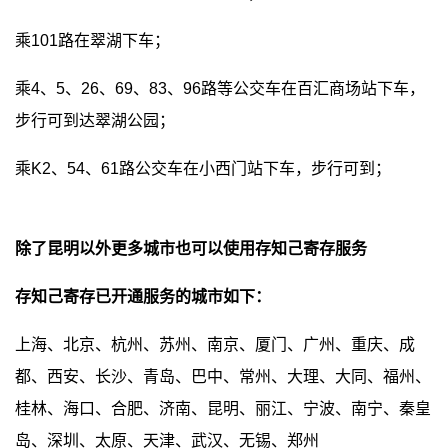
乘101路在翠湖下车；
乘4、5、26、69、83、96路等公交车在百汇商场站下车，
步行可到达翠湖公园；
乘K2、54、61路公交车在小西门站下车，步行可到；
除了昆明以外更多城市也可以使用存知己寄存服务
存知己寄存已开通服务的城市如下：
上海、北京、杭州、苏州、南京、厦门、广州、重庆、成
都、西安、长沙、青岛、巴中、常州、大理、大同、福州、
桂林、海口、合肥、济南、昆明、丽江、宁波、南宁、秦皇
岛、深圳、太原、天津、武汉、无锡、郑州