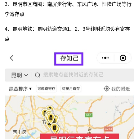
3、昆明市区商圈：南屏步行街、东风广场、恒隆广场等行
李寄存点
4、昆明地铁：昆明轨道交通1、2、3号线附近均设有寄存
点