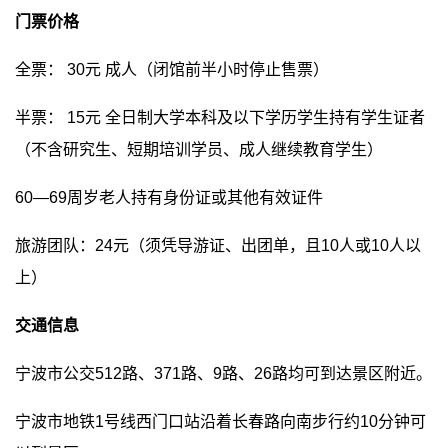
门票价格
全票： 30元 成人（闭馆前半小时停止售票）
半票： 15元 全日制大学本科及以下学历学生持有学生证者
（不含研究生、短期培训学员、成人继续教育学生）
60—69周岁老人持有身份证或其他有效证件
旅游团队：24元（须凭导游证、出团单，且10人或10人以
上）
交通信息
宁波市公交512路、371路、9路、26路均可到达景区附近。
宁波市地铁1号线西门口站沿着长春路向南步行约10分钟可