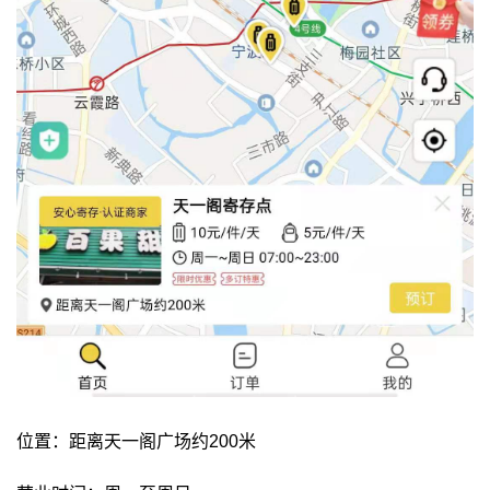
位置：距离天一阁广场约200米