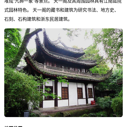
堆成“九狮一象”等景点。 天一阁及其周围园林具有江南庭院
式园林特色。 天一阁的藏书和建筑为研究书法、地方史、
石刻、石构建筑和浙东民居建筑。