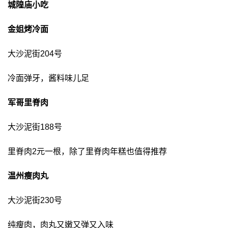
城隍庙小吃
金姐烤冷面
大沙泥街204号
冷面弹牙，酱料味儿足
军哥里脊肉
大沙泥街188号
里脊肉2元一根，除了里脊肉年糕也值得推荐
温州瘦肉丸
大沙泥街230号
纯瘦肉，肉丸又嫩又弹又入味