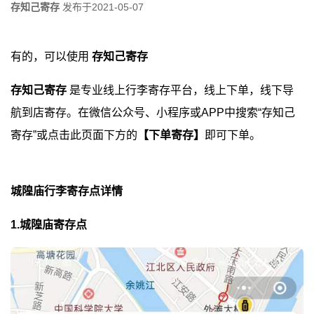
存知己寄存
发布于
2021-05-07
有的，可以使用
存知己寄存
存知己寄存
是专业线上行李寄存平台，线上下单，线下导
航到店寄存。在微信公众号、小程序或APP中搜索“存知己
寄存”或点击此页面下方的
【下单寄存】
即可下单。
城隍庙行李寄存点详情
1.城隍庙寄存点