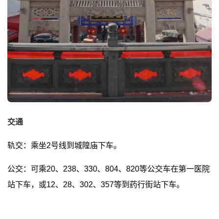
交通
轨交：乘坐2号线到城隍庙下车。
公交：可乘20、238、330、804、820等公交车在第一医院
站下车，或12、28、302、357等到药行街站下车。