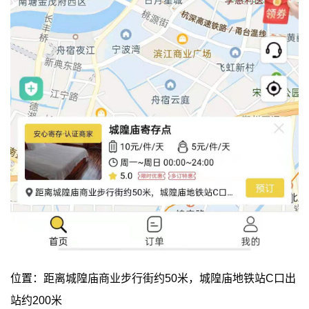
位置：距离城隍庙商业步行街约50米，城隍庙地铁站C口出
站约200米