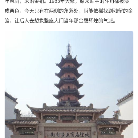
年风雨，朱落金销。1983年大修，原来贴金的斗角都被漆
成栗色，今天只有在两侧的角落处，尚能依稀找到残留的金
箔，让后人去想象整座大门当年那金碧辉煌的气派。