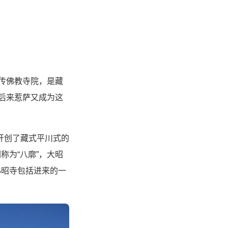
藏传佛教寺院，是藏
，后来惹萨又成为这
开创了藏式平川式的
称为“八廓”，大昭
小昭寺包括进来的一