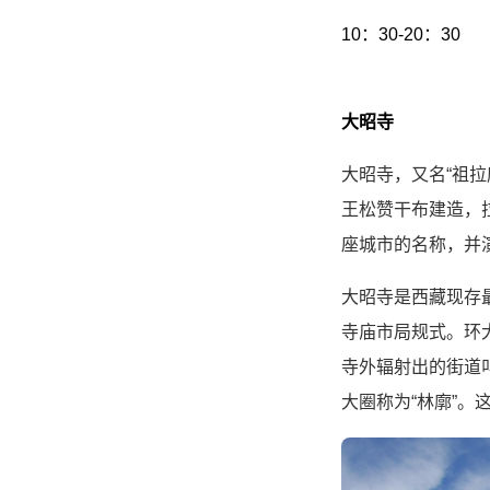
10：30-20：30
大昭寺
大昭寺，又名“祖拉
王松赞干布建造，拉
座城市的名称，并演
大昭寺是西藏现存
寺庙市局规式。环大
寺外辐射出的街道
大圈称为“林廓”