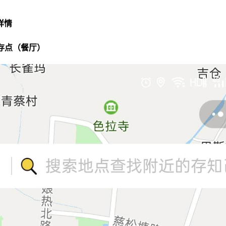
详情
寄存点（餐厅）