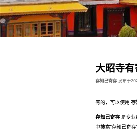
大昭寺有
存知己寄存
发布于
20
有的，可以使用
存
存知己寄存
是专业
中搜索“存知己寄存