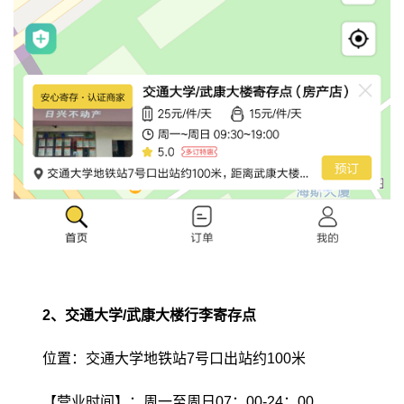
2、交通大学/武康大楼行李寄存点
位置：交通大学地铁站7号口出站约100米
【营业时间】：周一至周日07：00-24：00