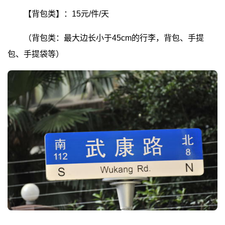
【背包类】：15元/件/天
（背包类：最大边长小于45cm的行李，背包、手提
包、手提袋等）