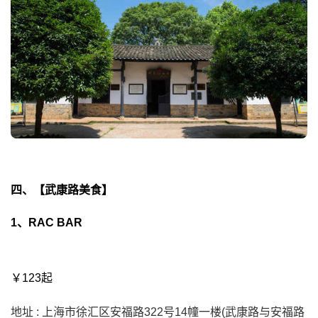
四、【武康路美食】
1、RAC BAR
￥123起
地址 : 上海市徐汇区安福路322号14幢一楼(武康路与安福路