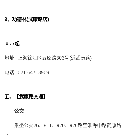
3、功德林(武康路店)
￥77起
地址 : 上海徐汇区五原路303号(近武康路)
电话 : 021-64718909
五、【武康路交通】
公交
乘坐公交26、911、920、926路至淮海中路武康路