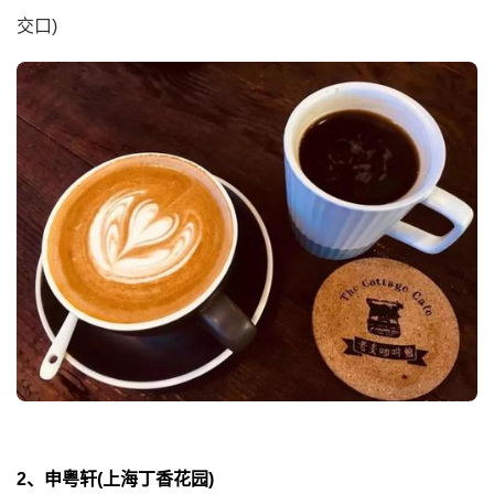
交口)
2、申粤轩(上海丁香花园)