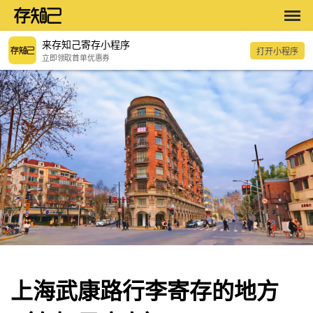
来存知己寄存小程序
打开小程序
立即领取首单优惠券
上海武康路行李寄存的地方