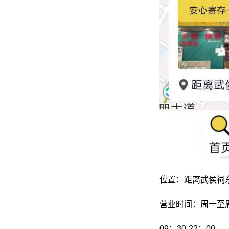
位置：距离武侯祠东
营业时间：周一至
09：30-22：00