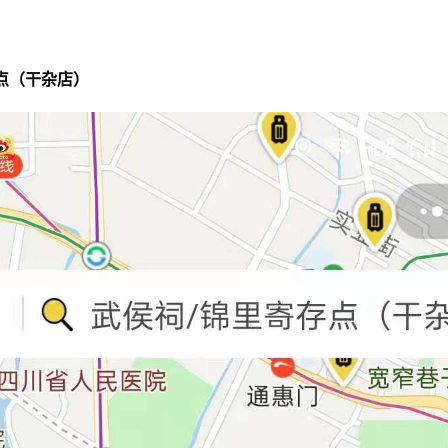
存点（干杂店）