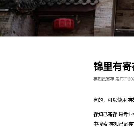
锦里有寄
存知己寄存
发布于
20
有的，可以使用
存
存知己寄存
是专业
中搜索“存知己寄存