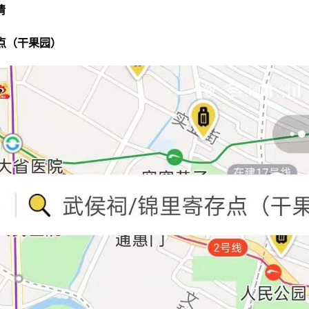
情
存点（干果园）