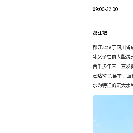
09:00-22:00
都江堰
都江堰位于四川省成
冰父子在前人鳖灵
两千多年来一直发
已达30余县市、
水为特征的宏大水