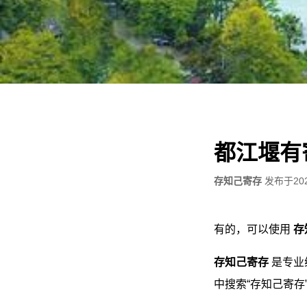
都江堰有
存知己寄存
发布于
20
有的，可以使用
存
存知己寄存
是专业
中搜索“存知己寄存