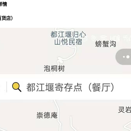
详情
百货店）