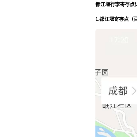
都江堰行李寄存点
1.都江堰寄存点（