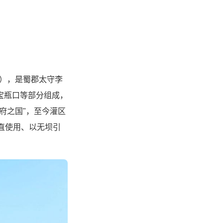
1），是蜀郡太守李
宝瓶口等部分组成，
府之国"，至今灌区
直使用、以无坝引