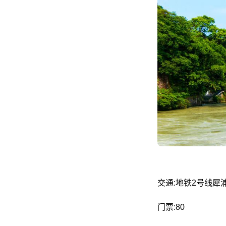
交通:地铁2号线
门票:80