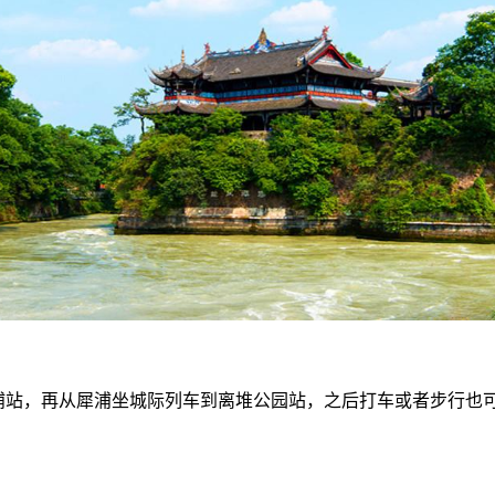
犀浦站，再从犀浦坐城际列车到离堆公园站，之后打车或者步行也