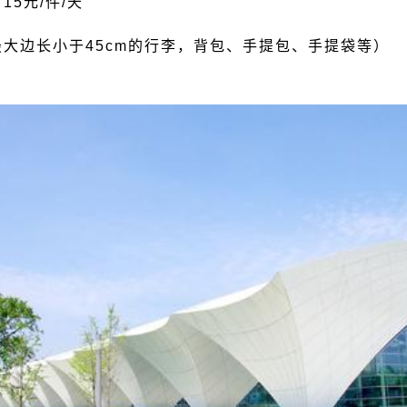
15元/件/天
大边长小于45cm的行李，背包、手提包、手提袋等）