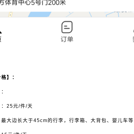
价格】：
】：
：25元/件/天
最大边长大于45cm的行李，行李箱、大背包、婴儿车等