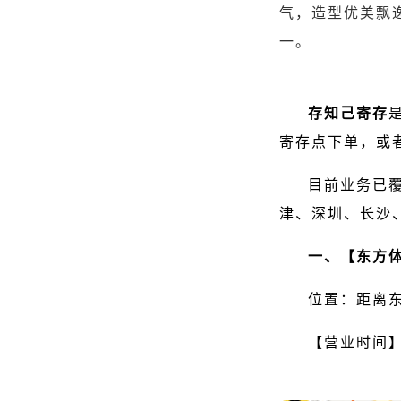
气，造型优美飘
一。
存知己寄存
寄存点下单，或
目前业务已
津、深圳、长沙
一、【东方
位置：距离东
【营业时间】