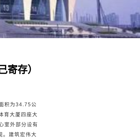
己寄存）
积为34.75公
方体育大厦四座大
心室外部分设有
观。建筑宏伟大