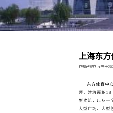
上海东方
存知己寄存
发布于
20
东方体育中
顷，建筑面积1
型建筑，以及一
大型广场、大型