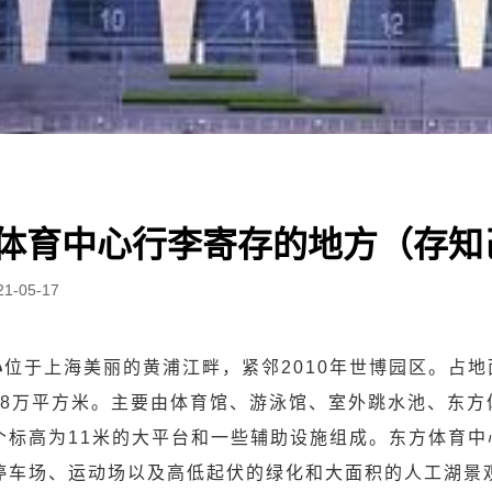
体育中心行李寄存的地方（存知
21-05-17
心
位于上海美丽的黄浦江畔，紧邻2010年世博园区。占地面
8.8万平方米。主要由体育馆、游泳馆、室外跳水池、东
个标高为11米的大平台和一些辅助设施组成。东方体育中
停车场、运动场以及高低起伏的绿化和大面积的人工湖景