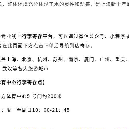
逸，整体环境充分体现了水的灵性和动感，是上海新十年
是专业线上
行李寄存平台
，可以通过微信公众号、小程序或
者在此页面下方点击下单后导航到店寄存。
覆盖上海、北京、杭州、苏州、南京、厦门、广州、重庆
、武汉等各大旅游城市
体育中心行李寄存点】
方体育中心5 号门约200米
：周一至周日10：00-21：45