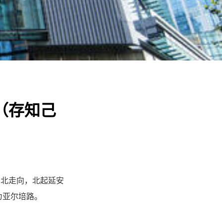
（存知己
南北走向，北起延安
名为亚尔培路。