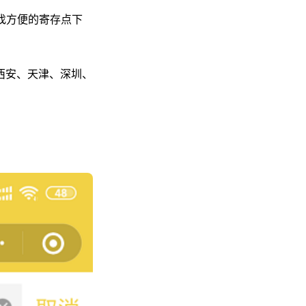
找方便的寄存点下
西安、天津、深圳、