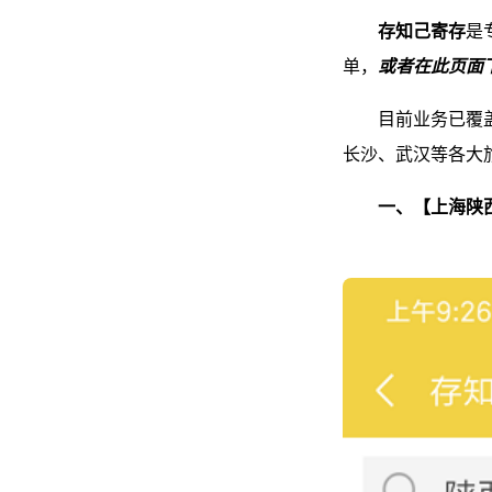
存知己寄存
是
单，
或者在此页面
目前业务已覆
长沙、武汉等各大
一、【上海陕西