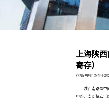
上海陕西
寄存）
存知己寄存
发布于
20
陕西南路
是中
中路，南到肇嘉浜路，