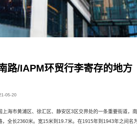
南路/IAPM环贸行李寄存的地方
21-05-20
国上海市黄浦区、徐汇区、静安区3区交界处的一条重要街道，
全长2360米。宽15米到19.7米。在1915年到1943年之间