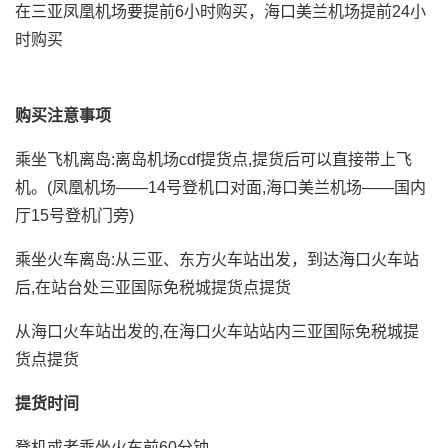
在三亚凤凰机场要提前6小时购买，海口美兰机场提前24小
时购买
购买注意事项
乘坐飞机离岛:离岛机场cdf提货点,提货后可以直接带上飞
机。(凤凰机场——14号登机口对面,海口美兰机场——国内
厅15号登机门旁)
乘坐火车离岛:从三亚、东方火车站出发，到达海口火车站
后,在站台处三亚国际免税城提货点提货
从海口火车站出发的,在海口火车站站内三亚国际免税城提
货点提货
提货时间
登机或者乘坐火车前60分钟。