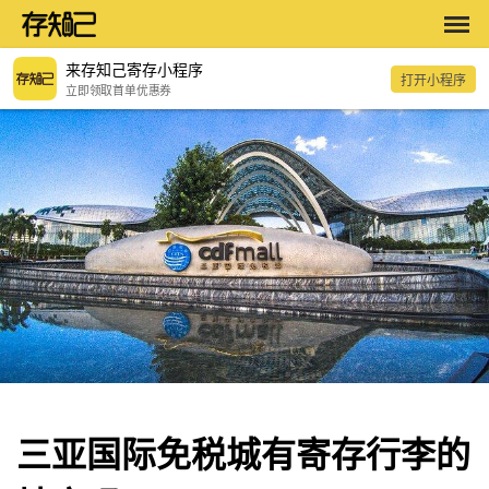
来存知己寄存小程序
打开小程序
立即领取首单优惠券
三亚国际免税城有寄存行李的