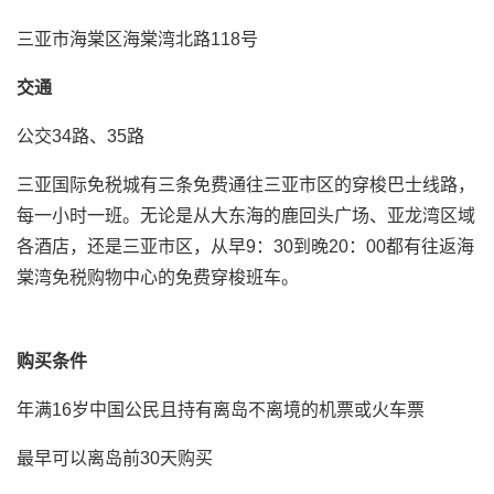
三亚市海棠区海棠湾北路118号
交通
公交34路、35路
三亚国际免税城有三条免费通往三亚市区的穿梭巴士线路，
每一小时一班。无论是从大东海的鹿回头广场、亚龙湾区域
各酒店，还是三亚市区，从早9：30到晚20：00都有往返海
棠湾免税购物中心的免费穿梭班车。
购买条件
年满16岁中国公民且持有离岛不离境的机票或火车票
最早可以离岛前30天购买