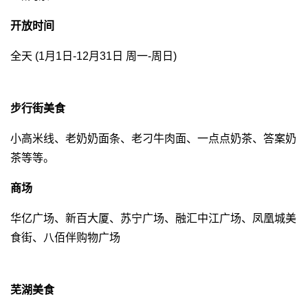
开放时间
全天 (1月1日-12月31日 周一-周日)
步行街美食
小高米线、老奶奶面条、老刁牛肉面、一点点奶茶、答案奶
茶等等。
商场
华亿广场、新百大厦、苏宁广场、融汇中江广场、凤凰城美
食街、八佰伴购物广场
芜湖美食