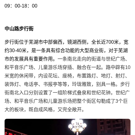
09：00-18：00
中山路步行街
步行街位于芜湖市中部偏西，镜湖西侧，全长近700米，宽
约30-40米，是一条具有综合功能的大型商业街，对于芜湖
市的发展具有重要作用。
一条南北走向的街道与世纪广场、
和平音乐广场、儿童游乐场穿插、融合在一起。路中辟有10
米宽的休闲带，内设花坛、座椅，布置路灯、地灯、射灯、
装饰灯、电话亭、书报亭等等，玲珑雅致，别具一格。步行
街南北入口分别设置了一组阶梯式叠泉和世纪花钟。世纪广
场、和平音乐广场和儿童游乐场把整个街区勾勒成了3个巨
大的板块，既自成风格，又完全敞开。