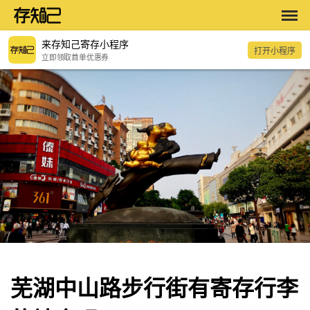
来存知己寄存小程序
打开小程序
立即领取首单优惠券
芜湖中山路步行街有寄存行李