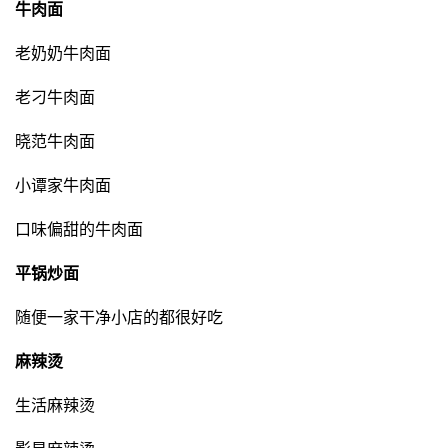
牛肉面
老奶奶牛肉面
老刁牛肉面
晓范牛肉面
小谭家牛肉面
口味偏甜的牛肉面
平锅炒面
随便一家干净小店的都很好吃
麻辣烫
生活麻辣烫