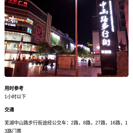
用时参考
1小时以下
交通
芜湖中山路步行街途经公交车：2路，8路，27路，16路，1
3路门票