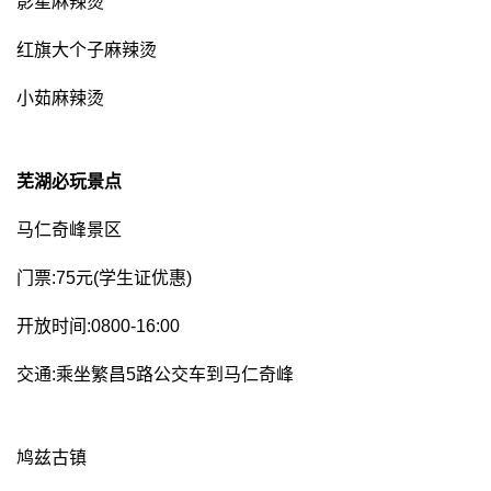
影星麻辣烫
红旗大个子麻辣烫
小茹麻辣烫
芜湖必玩景点
马仁奇峰景区
门票:75元(学生证优惠)
开放时间:0800-16:00
交通:乘坐繁昌5路公交车到马仁奇峰
鸠兹古镇