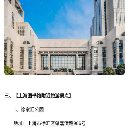
三、【上海图书馆附近旅游景点】
1、徐家汇公园
地址：上海市徐汇区肇嘉浜路986号