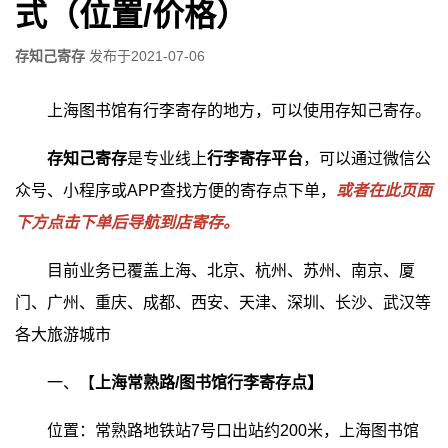
式（位置/价格）
存知己寄存
发布于
2021-07-06
上海图书馆有行李寄存的地方，可以使用存知己寄存。
存知己寄存
是专业线上
行李寄存平台
，可以通过微信公
众号、小程序或APP查找方便的寄存点下单，
或者在此页面
下方点击下单后导航到店寄存。
目前业务已覆盖上海、北京、杭州、苏州、南京、厦
门、广州、重庆、成都、西安、天津、深圳、长沙、武汉等
各大旅游城市
一、【
上海常熟路/图书馆行李寄存点】
位置：常熟路地铁站7号口出站约200米，上海图书馆