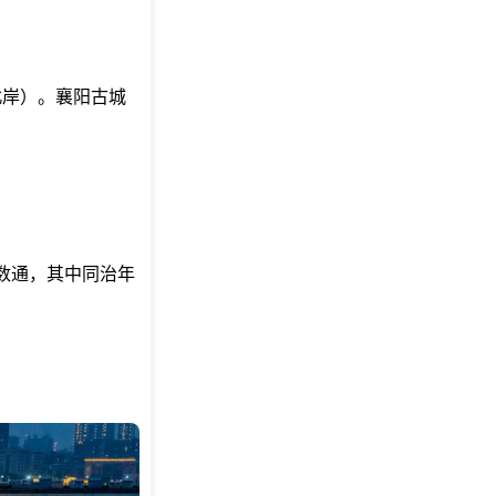
北岸）。襄阳古城
碑数通，其中同治年