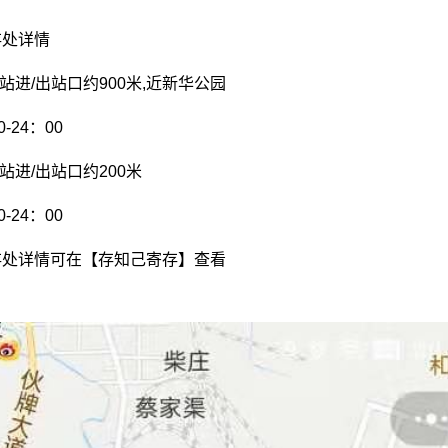
存处详情
站进/出站口约900米,近新华公园
-24：00
站进/出站口约200米
-24：00
存处详情可在【存知己寄存】查看