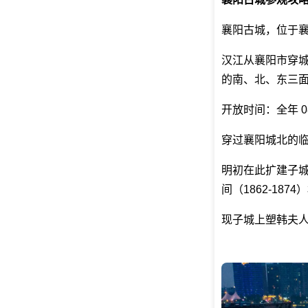
襄阳古城，位于
汉江从襄阳市穿
的南、北、东三面
开放时间：全年 08:
穿过襄阳城北的
明初在此扩建子城
间（1862-18
现子城上塑韩夫