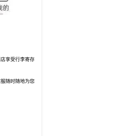
到店享受行李寄存
客服随时随地为您