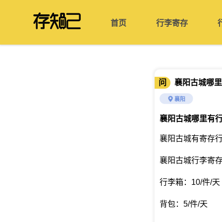
首页
行李寄存
问
襄阳古城哪里
襄阳
襄阳古城哪里有
襄阳古城有寄存行
襄阳古城行李寄
行李箱：10/件/天
背包：5/件/天