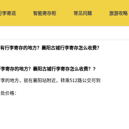
行李寄送
智能寄存柜
常见问题
旅游攻略
有行李寄存的地方？襄阳古城行李寄存怎么收费？
行李寄存的地方？襄阳古城行李寄存怎么收费？
?
李的地方，就在襄阳站附近，转乘512路公交可到
存处价格：