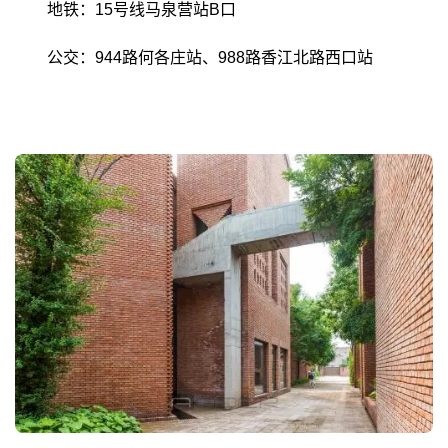
地铁：15号线马泉营站B口
公交：944路何各庄站、988路香江北路西口站