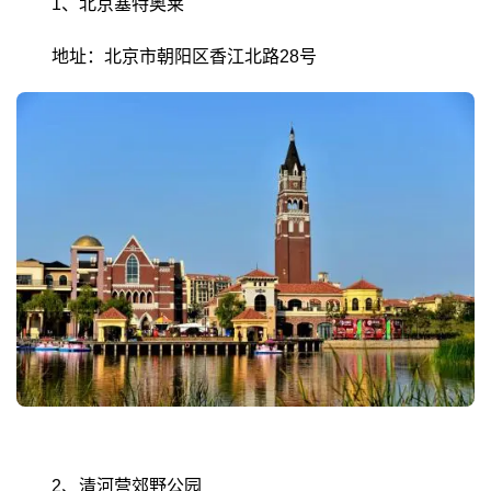
1、北京塞特奥莱
地址：北京市朝阳区香江北路28号
2、清河营郊野公园