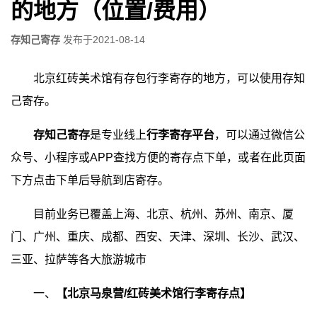
的地方（位置/费用）
存知己寄存
发布于
2021-08-14
北京红砖美术馆有存包行李寄存的地方，可以使用存知
己寄存。
存知己寄存
是专业线上
行李寄存平台
，可以通过微信公
众号、小程序或APP查找方便的寄存点下单，或者在此页面
下方点击下单后导航到店寄存。
目前业务已覆盖上海、北京、杭州、苏州、南京、厦
门、广州、重庆、成都、西安、天津、深圳、长沙、武汉、
三亚、拉萨等各大旅游城市
一、
【北京马泉营/红砖美术馆行李寄存点】