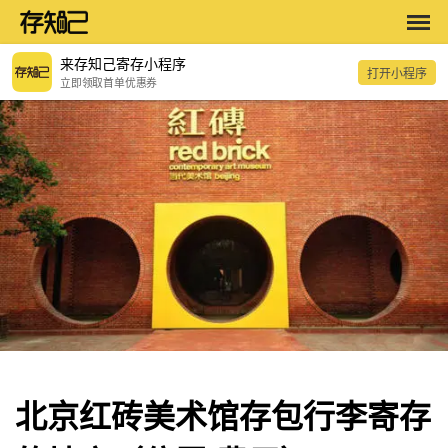
来存知己寄存小程序
打开小程序
立即领取首单优惠券
北京红砖美术馆存包行李寄存