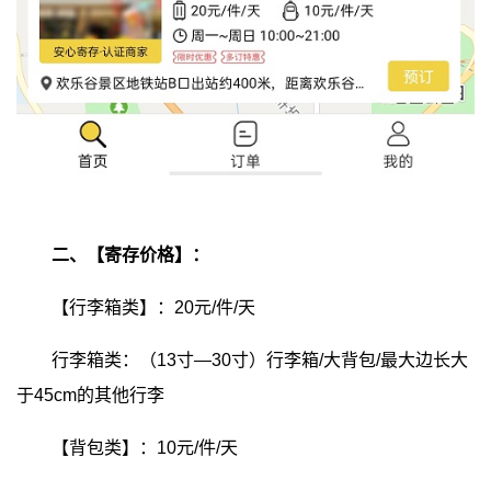
二、【寄存价格】：
【行李箱类】：20元/件/天
行李箱类：（13寸—30寸）行李箱/大背包/最大边长大
于45cm的其他行李
【背包类】：10元/件/天