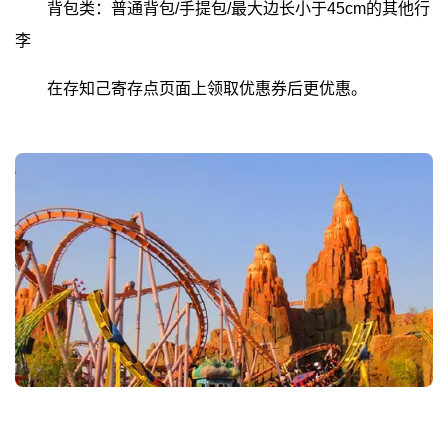
背包类：普通背包/手提包/最大边长小于45cm的其他行
李
在存知己寄存点页面上领取优惠券后更优惠。