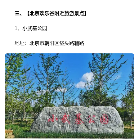
三、【北京欢乐谷
附近
旅游景点】
1、小武基公园
地址：北京市朝阳区垡头路辅路