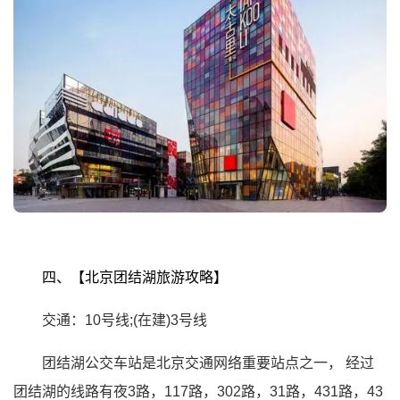
四、【北京团结湖旅游攻略】
交通：10号线;(在建)3号线
团结湖公交车站是北京交通网络重要站点之一，
经过
团结湖的线路有夜3路，117路，302路，31路，431路，43