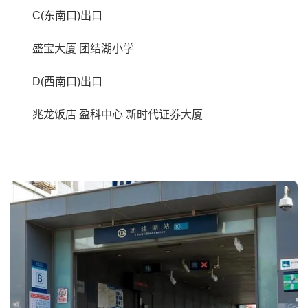
C(东南口)出口
盛宝大厦
团结湖小学
D(西南口)出口
兆龙饭店
盈科中心
新时代证券大厦