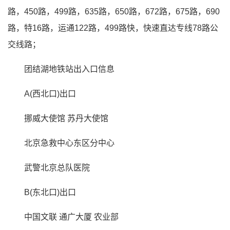
路，450路，499路，635路，650路，672路，675路，690
路，特16路，运通122路，499路快，快速直达专线78路公
交线路；
团结湖地铁站出入口信息
A(西北口)出口
挪威大使馆
苏丹大使馆
北京急救中心东区分中心
武警北京总队医院
B(东北口)出口
中国文联
通广大厦
农业部