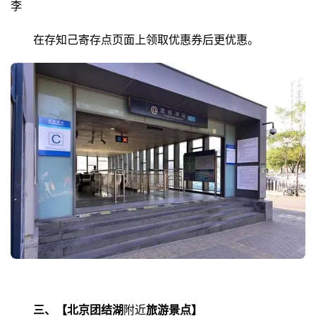
李
在存知己寄存点页面上领取优惠券后更优惠。
三、【北京团结湖
附近
旅游景点】