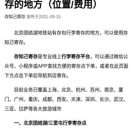
存的地方（位置/费用）
存知己寄存
发布于
2021-09-15
北京团结湖地铁站有存包行李寄存的地方，可以使用存
知己寄存。
存知己寄存
是专业线上
行李寄存平台
，可以通过微信公
众号、小程序或APP查找方便的寄存点下单，或者在此页面
下方点击下单后导航到店寄存。
目前业务已覆盖上海、北京、杭州、苏州、南京、厦
门、广州、重庆、成都、西安、天津、深圳、长沙、武汉、
三亚、拉萨等各大旅游城市
一、北京团结湖/三里屯行李寄存点