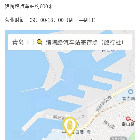
馆陶路汽车站约600米
营业时间：09：00-18：00（周一—周日）