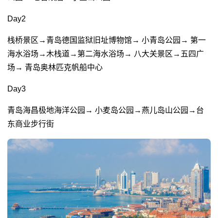
Day2
栈桥景区→青岛德国监狱旧址博物馆→ 小青岛公园→ 第一
海水浴场→木栈道→第二海水浴场→ 八大关景区→五四广
场→ 青岛奥林匹克帆船中心
Day3
青岛海昌极地海洋公园→ 小麦岛公园→燕儿岛山公园→台
东商业步行街