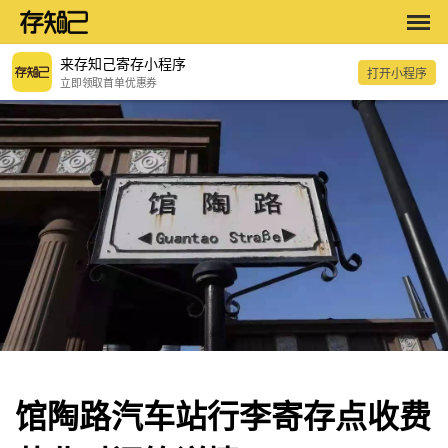
来存知己寄存小程序
打开小程序
立即领取首单优惠券
馆陶路汽车站行李寄存点收费