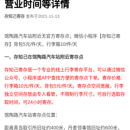
营业时间等详情
存知己寄存
发布于
2021-11-13
馆陶路汽车站附近无官方寄存点；微信小程序【存知己寄
存】背包5元/件/天，行李箱10/件/天
一、存知己在馆陶路汽车站附近寄存点
存知己寄存是一个专业的线上行李寄存平台，可以通过微信
公众号、小程序或APP查找方便的寄存点下单。寄存价格：
行李箱10元/件/天，背包5元/件/天。寄存点空间宽敞，行李
独立空间存放由专人看管，不限制行李尺寸。可自行选取存
取时间，可24小时寄存。
馆陶路汽车站寄存点位置：
距离青岛取引所旧址约400米，丹麦领事馆旧址约600米，