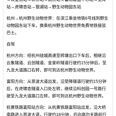
站→虎啸杏站→银湖站→野生动物园东站
杭州→杭州野生动物世界：在滨江乘坐地铁6号线到野生
动物园东站下车，换乘杭州野生动物世界免费地铁接驳
巴士。
自驾
杭州方向：经杭州绕城高速至转塘出口下车后，相继沿
云象隧道、云创隧道、金家岭隧道行驶约15分钟后，至
九龙大道路口右转，即可到达杭州野生动物世界。
富阳方向：从恩波大道出发，沿受降隧道行驶约15分钟
后，在虎啸杏隧道入口处左转，继续沿科创园一号路行
驶至九龙大道路口左转，即可到达杭州野生动物世界。
杭黄铁路富阳站方向：从杭黄铁路富阳站出发，沿大桥
南路进入恩波大道，行驶约18分钟，后向高尔夫路前行