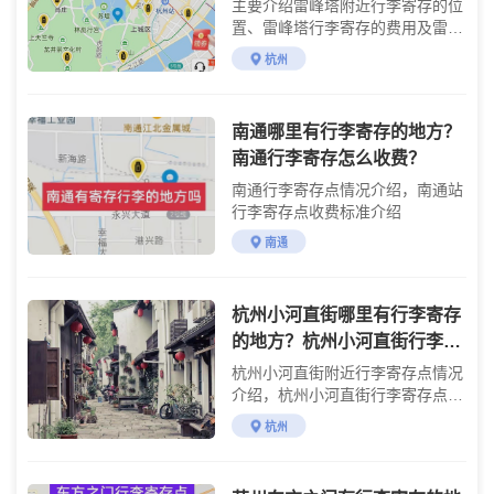
主要介绍雷峰塔附近行李寄存的位
置、雷峰塔行李寄存的费用及雷峰
塔游玩攻略
杭州
南通哪里有行李寄存的地方？
南通行李寄存怎么收费？
南通行李寄存点情况介绍，南通站
行李寄存点收费标准介绍
南通
杭州小河直街哪里有行李寄存
的地方？杭州小河直街行李寄
存怎么收费？
杭州小河直街附近行李寄存点情况
介绍，杭州小河直街行李寄存点收
费标准介绍
杭州