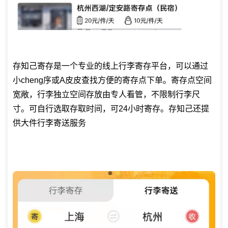
存知己寄存是一个专业的线上行李寄存平台，可以通过
小cheng序或A皮皮查找方便的寄存点下单。寄存点空间
宽敞，行李独立空间存放由专人看管，不限制行李尺
寸。可自行选取存取时间，可24小时寄存。存知己还提
供大件行李寄送服务