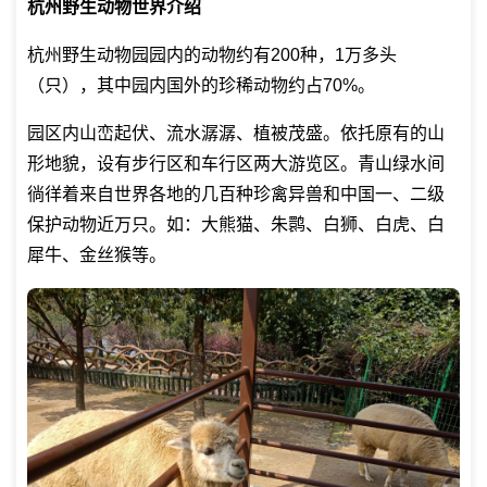
杭州野生动物世界介绍
杭州野生动物园园内的动物约有200种，1万多头
（只），其中园内国外的珍稀动物约占70%。
园区内山峦起伏、流水潺潺、植被茂盛。依托原有的山
形地貌，设有步行区和车行区两大游览区。青山绿水间
徜徉着来自世界各地的几百种珍禽异兽和中国一、二级
保护动物近万只。如：大熊猫、朱鹮、白狮、白虎、白
犀牛、金丝猴等。