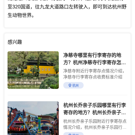
至320国道，往九龙大道路口左转驶入，即可到达杭州野
生动物世界。
感兴趣
净慈寺哪里有行李寄存的地
方？杭州净慈寺行李寄存怎么
收费？
净慈寺附近行李寄存点情况介绍，
净慈寺行李寄存点收费标准介绍
杭州
杭州长乔亲子乐园哪里有行李
寄存的地方？杭州长乔亲子乐
园行李寄存怎么收费？
杭州长乔亲子乐园附近行李寄存点
情况介绍，杭州长乔亲子乐园行李
寄存点收费标准介绍