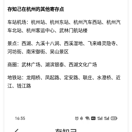
存知己在杭州的其他寄存点
车站机场：杭州站、杭州东站、杭州汽车西站、杭州汽
车北站、杭州客运中心、武林门航站楼
景点：西湖、九溪十八涧、西溪湿地、飞来峰灵隐寺、
河坊街、南宋御街、吴山景区
商圈：武林广场、湖滨银泰、西湖文化广场
地铁站：龙翔桥、凤起路、定安路、联庄、水澄桥、近
江、钱江路