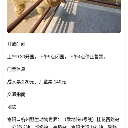
开放时间
上午9:30开园，下午5点闭园，下午4点停止售票。
门票信息
成人票:220元、儿童票:140元
交通指南
地铁
富阳→杭州野生动物世界：（乘地铁6号线）桂花西路站
→公望街站→新桥站→高桥站→富阳客运中心站→受降