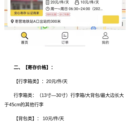
二、【寄存价格】：
【行李箱类】：20元/件/天
行李箱类：（13寸—30寸）行李箱/大背包/最大边长大
于45cm的其他行李
【背包类】：
10元/件/天