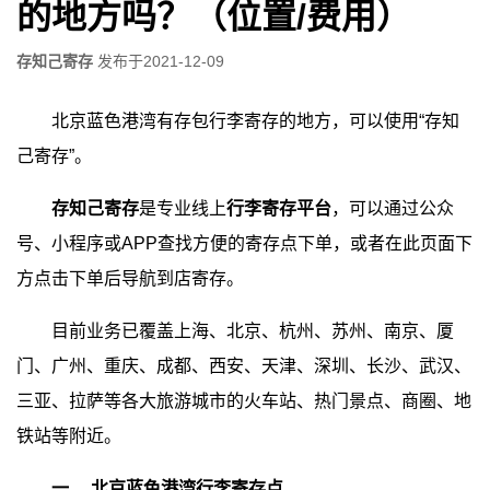
的地方吗？（位置/费用）
存知己寄存
发布于
2021-12-09
北京蓝色港湾有存包行李寄存的地方，可以使用“存知
己寄存”。
存知己寄存
是专业线上
行李寄存平台
，可以通过公众
号、小程序或APP查找方便的寄存点下单，或者在此页面下
方点击下单后导航到店寄存。
目前业务已覆盖上海、北京、杭州、苏州、南京、厦
门、广州、重庆、成都、西安、天津、深圳、长沙、武汉、
三亚、拉萨等各大旅游城市的火车站、热门景点、商圈、地
铁站等附近。
一、
北京蓝色港湾行李寄存点