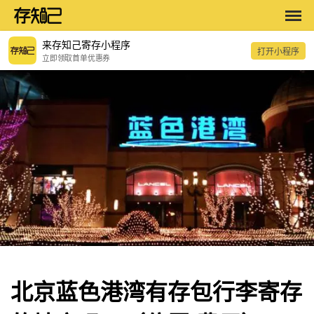
来存知己寄存小程序
打开小程序
立即领取首单优惠券
北京蓝色港湾有存包行李寄存