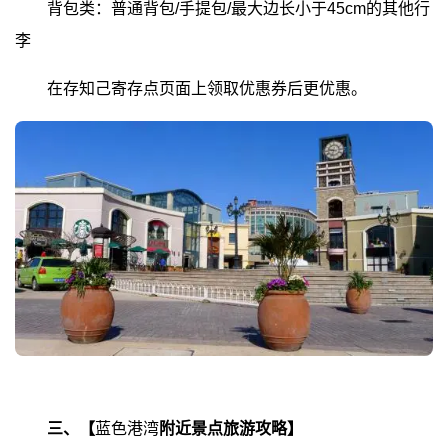
背包类：普通背包/手提包/最大边长小于45cm的其他行
李
在存知己寄存点页面上领取优惠券后更优惠。
三、【
蓝色港湾
附近景点旅游攻略】