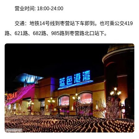
营业时间: 18:00-24:00
交通：地铁14号线到枣营站下车即到。也可乘公交419
路、621路、682路、985路到枣营路北口站下。