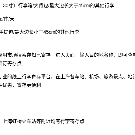
—30寸）行李箱/大背包/最大边长大于45cm的其他行李
/件/天
手提包/最大边长小于45cm的其他行李
应用市场搜索存知己寄存，进入页面，输入目的地名称，即可查
预订寄存点
专业的线上行李寄存平台，在上海各车站、机场、旅游景点、地
种优惠，寄存更便利
、上海虹桥火车站等附近均有行李寄存点