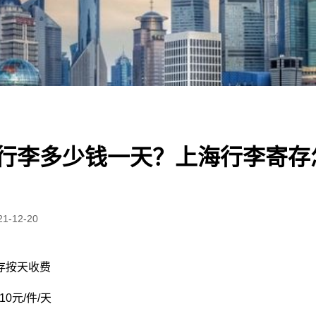
行李多少钱一天？上海行李寄存
21-12-20
存按天收费
0元/件/天