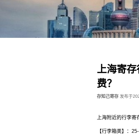
上海寄存
费？
存知己寄存
发布于
20
上海附近的行李寄
【行李箱类】：25-1