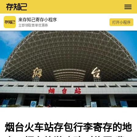
来存知己寄存小程序
打开小程序
立即领取首单优惠券
烟台火车站存包行李寄存的地