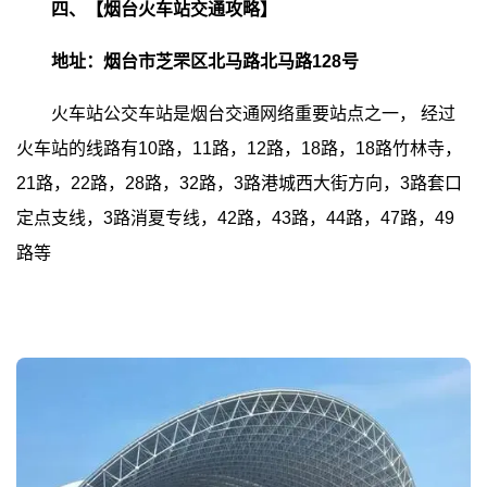
四、【烟台火车站交通攻略】
地址：烟台市芝罘区北马路北马路128号
火车站公交车站是烟台交通网络重要站点之一，
经过
火车站的线路有10路，11路，12路，18路，18路竹林寺，
21路，22路，28路，32路，3路港城西大街方向，3路套口
定点支线，3路消夏专线，42路，43路，44路，47路，49
路等