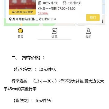
二、【寄存价格】：
【行李箱类】：10元/件/天
行李箱类：（13寸—30寸）行李箱/大背包/最大边长大
于45cm的其他行李
【背包类】：
5元/件/天