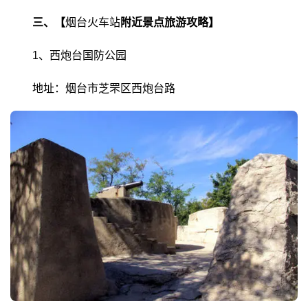
三、【
烟台火车站
附近景点旅游攻略】
1、西炮台国防公园
地址：烟台市芝罘区西炮台路