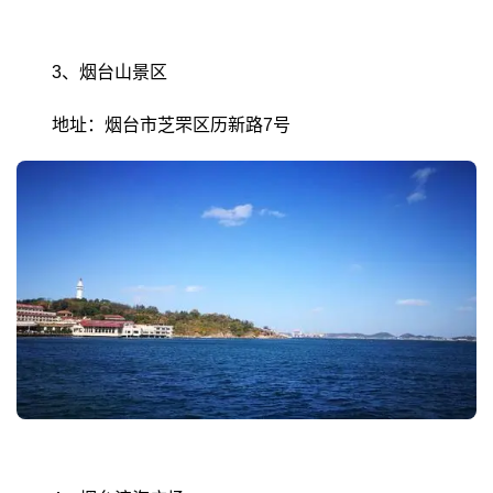
3、烟台山景区
地址：烟台市芝罘区历新路7号