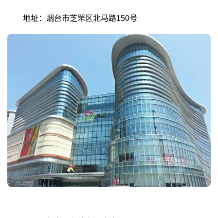
地址：烟台市芝罘区北马路150号