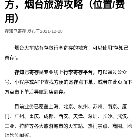
方，烟台旅游攻略（位置/费
用）
存知己寄存
发布于
2021-12-28
烟台火车站有存包行李寄存的地方，可以使用“存知己
寄存”。
存知己寄存
是专业线上
行李寄存平台
，可以通过公众
号、小程序或APP查找方便的寄存点下单，或者在此页面下
方点击下单后导航到店寄存。
目前业务已覆盖上海、北京、杭州、苏州、南京、厦
门、广州、重庆、成都、西安、天津、深圳、长沙、武汉、
三亚、拉萨等各大旅游城市的火车站、热门景点、商圈、地
铁站等附近。