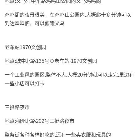
地点:义乌江中东路鸡鸣山公园内义乌鸡鸣阁
鸡鸣阁的夜景很美，在鸡鸣山公园内,大概爬十多分钟可以
到达鸡鸣阁。可以俯瞰义乌
老车站1970文创园
地点:城中北路135号⊙老车站·1970文创园
一个工业风的园区,整体不大,大概20分钟就可以走完,里边有
一些小店可以打卡
三挺路夜市
地点:稠州北路202号三挺路夜市
整条街各种各样好吃的,还有一些卖衣服和玩具的