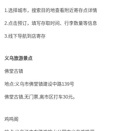
1.选择城市，搜索目的地查看附近寄存点详情
2.点击预订，填写存取时间、行李数量等信息
3.线下导航到店寄存
义乌旅游景点
佛堂古镇
地点:义乌市佛堂镇建设中路139号
佛堂古镇,无门票,离市区打车30元。
鸡鸣阁