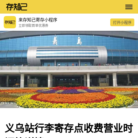
来存知己寄存小程序
打开小程序
立即领取首单优惠券
义乌站行李寄存点收费营业时