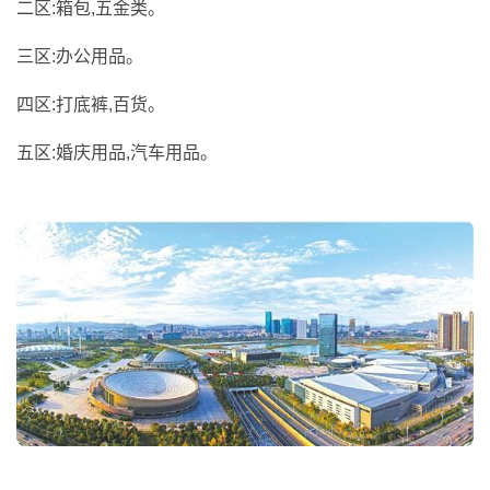
二区:箱包,五金类。
三区:办公用品。
四区:打底裤,百货。
五区:婚庆用品,汽车用品。